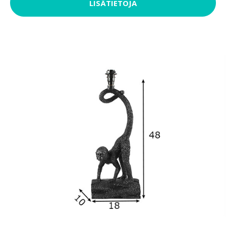
LISÄTIETOJA