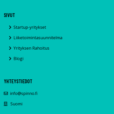
SIVUT
Startup-yritykset
Liiketoimintasuunnitelma
Yrityksen Rahoitus
Blogi
YHTEYSTIEDOT
info@spinno.fi
Suomi