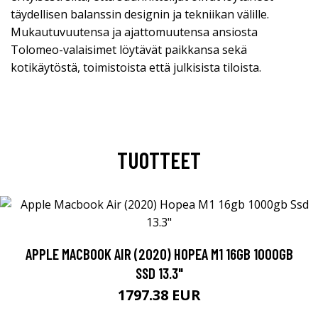
täydellisen balanssin designin ja tekniikan välille.
Mukautuvuutensa ja ajattomuutensa ansiosta
Tolomeo-valaisimet löytävät paikkansa sekä
kotikäytöstä, toimistoista että julkisista tiloista.
TUOTTEET
APPLE MACBOOK AIR (2020) HOPEA M1 16GB 1000GB
SSD 13.3"
1797.38 EUR