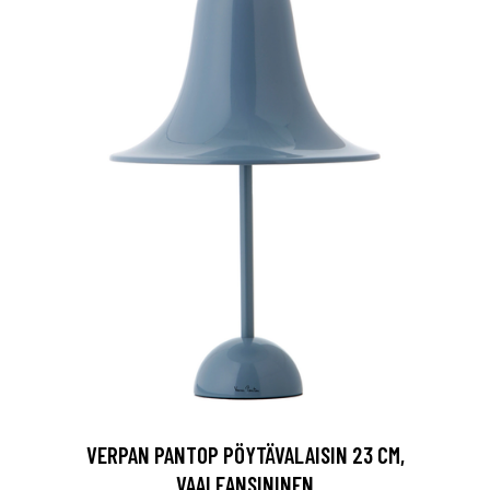
VERPAN PANTOP PÖYTÄVALAISIN 23 CM,
VAALEANSININEN