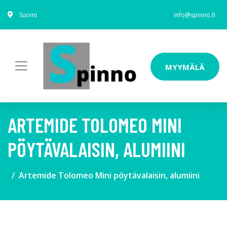
Suomi
info@spinno.fi
MYYMÄLÄ
ARTEMIDE TOLOMEO MINI
PÖYTÄVALAISIN, ALUMIINI
Artemide Tolomeo Mini pöytävalaisin, alumiini