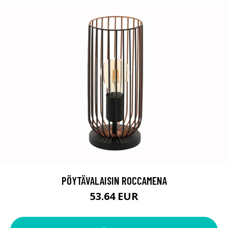
PÖYTÄVALAISIN ROCCAMENA
53.64 EUR