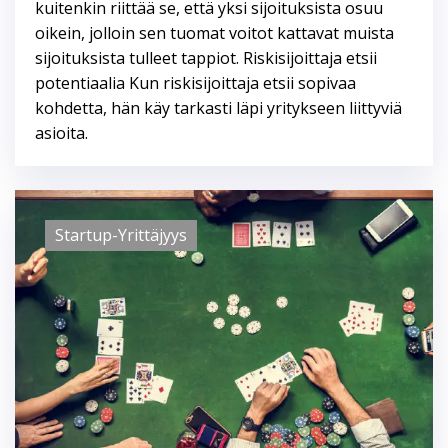
kuitenkin riittää se, että yksi sijoituksista osuu
oikein, jolloin sen tuomat voitot kattavat muista
sijoituksista tulleet tappiot. Riskisijoittaja etsii
potentiaalia Kun riskisijoittaja etsii sopivaa
kohdetta, hän käy tarkasti läpi yritykseen liittyviä
asioita.
Startup-Yrittäjyys