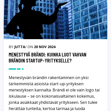
BY
JUTTA
/ ON
20 NOV 2024
MENESTYVÄ BRÄNDI: KUINKA LUOT VAHVAN
BRÄNDIN STARTUP-YRITYKSELLE?
Menestyvän brändin rakentaminen on yksi
tärkeimmistä asioista start-up-yrityksen
menestyksen kannalta. Brändi ei ole vain logo tai
iskulause – se on kokonaisvaltainen kokemus,
jonka asiakkaat yhdistävät yritykseen. Sen tulee
herättää tunteita, kertoa tarinaa ja luoda