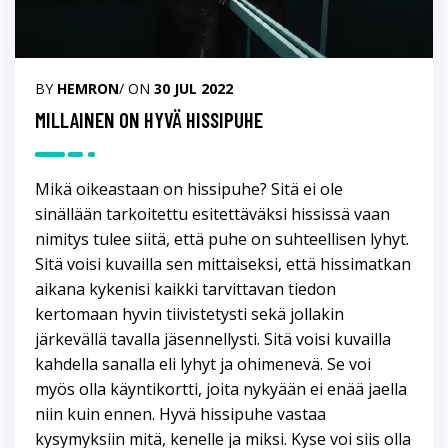
BY
HEMRON
/ ON
30 JUL 2022
MILLAINEN ON HYVÄ HISSIPUHE
Mikä oikeastaan on hissipuhe? Sitä ei ole
sinällään tarkoitettu esitettäväksi hississä vaan
nimitys tulee siitä, että puhe on suhteellisen lyhyt.
Sitä voisi kuvailla sen mittaiseksi, että hissimatkan
aikana kykenisi kaikki tarvittavan tiedon
kertomaan hyvin tiivistetysti sekä jollakin
järkevällä tavalla jäsennellysti. Sitä voisi kuvailla
kahdella sanalla eli lyhyt ja ohimenevä. Se voi
myös olla käyntikortti, joita nykyään ei enää jaella
niin kuin ennen. Hyvä hissipuhe vastaa
kysymyksiin mitä, kenelle ja miksi. Kyse voi siis olla