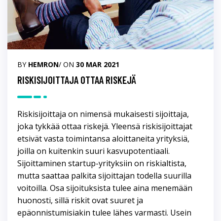
BY
HEMRON
/ ON
30 MAR 2021
RISKISIJOITTAJA OTTAA RISKEJÄ
Riskisijoittaja on nimensä mukaisesti sijoittaja,
joka tykkää ottaa riskejä. Yleensä riskisijoittajat
etsivät vasta toimintansa aloittaneita yrityksiä,
joilla on kuitenkin suuri kasvupotentiaali.
Sijoittaminen startup-yrityksiin on riskialtista,
mutta saattaa palkita sijoittajan todella suurilla
voitoilla. Osa sijoituksista tulee aina menemään
huonosti, sillä riskit ovat suuret ja
epäonnistumisiakin tulee lähes varmasti. Usein