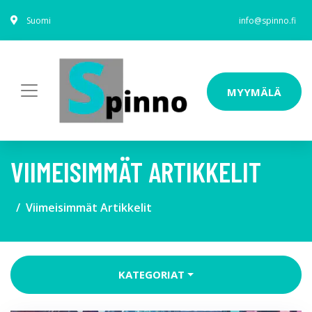
Suomi
info@spinno.fi
MYYMÄLÄ
VIIMEISIMMÄT ARTIKKELIT
Viimeisimmät Artikkelit
KATEGORIAT