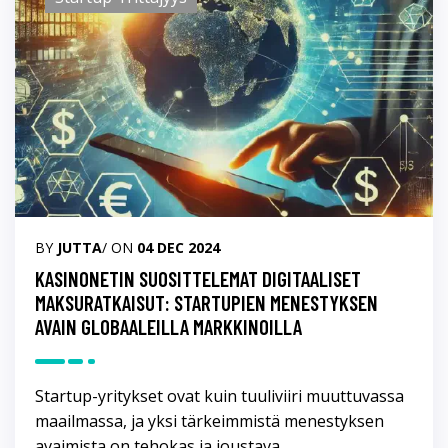
BY
JUTTA
/ ON
04 DEC 2024
KASINONETIN SUOSITTELEMAT DIGITAALISET
MAKSURATKAISUT: STARTUPIEN MENESTYKSEN
AVAIN GLOBAALEILLA MARKKINOILLA
Startup-yritykset ovat kuin tuuliviiri muuttuvassa
maailmassa, ja yksi tärkeimmistä menestyksen
avaimista on tehokas ja joustava