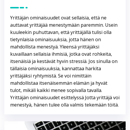
Yrittäjän ominaisuudet ovat sellaisia, että ne
auttavat yrittäjää menestymään paremmin. Usein
kuuleekin puhuttavan, että yrittäjällä tulisi olla
tietynlaisia ominaisuuksia, jotta hänen on
mahdollista menestyä. Yleensä yrittäjäksi
kuvaillaan sellaisia ihmisiä, jotka ovat rohkeita,
itsenäisiä ja kestävät hyvin stressiä. Jos sinulla on
tällaisia ominaisuuksia, kannattaa harkita
yrittäjäksi ryhtymistä. Se voi nimittäin
mahdollistaa itsenäisemmän elämän ja hyvät
tulot, mikäli kaikki menee sopivalla tavalla.
Yrittäjän ominaisuudet esittelyssä Jotta yrittäjä voi
menestyä, hänen tulee olla valmis tekemään töitä.