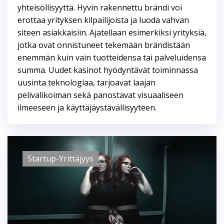
yhteisöllisyyttä. Hyvin rakennettu brändi voi
erottaa yrityksen kilpailijoista ja luoda vahvan
siteen asiakkaisiin. Ajatellaan esimerkiksi yrityksiä,
jotka ovat onnistuneet tekemään brändistään
enemmän kuin vain tuotteidensa tai palveluidensa
summa. Uudet kasinot hyödyntävät toiminnassa
uusinta teknologiaa, tarjoavat laajan
pelivalikoiman sekä panostavat visuaaliseen
ilmeeseen ja käyttäjäystävällisyyteen.
Startup-Yrittäjyys