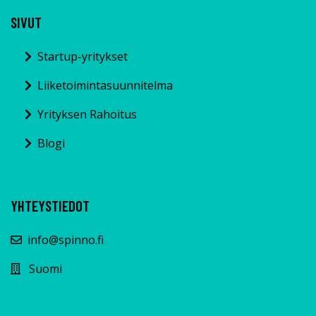
SIVUT
Startup-yritykset
Liiketoimintasuunnitelma
Yrityksen Rahoitus
Blogi
YHTEYSTIEDOT
info@spinno.fi
Suomi