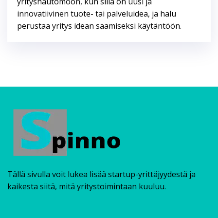
yrityshautomoon, kun sillä on uusi ja
innovatiivinen tuote- tai palveluidea, ja halu
perustaa yritys idean saamiseksi käytäntöön.
Tällä sivulla voit lukea lisää startup-yrittäjyydestä ja
kaikesta siitä, mitä yritystoimintaan kuuluu.