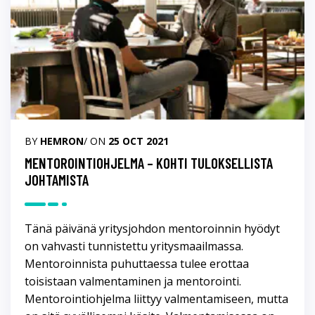
BY
HEMRON
/ ON
25 OCT 2021
MENTOROINTIOHJELMA – KOHTI TULOKSELLISTA
JOHTAMISTA
Tänä päivänä yritysjohdon mentoroinnin hyödyt
on vahvasti tunnistettu yritysmaailmassa.
Mentoroinnista puhuttaessa tulee erottaa
toisistaan valmentaminen ja mentorointi.
Mentorointiohjelma liittyy valmentamiseen, mutta