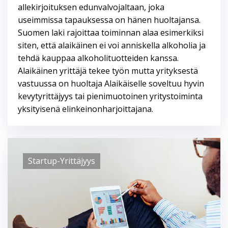
allekirjoituksen edunvalvojaltaan, joka
useimmissa tapauksessa on hänen huoltajansa.
Suomen laki rajoittaa toiminnan alaa esimerkiksi
siten, että alaikäinen ei voi anniskella alkoholia ja
tehdä kauppaa alkoholituotteiden kanssa.
Alaikäinen yrittäjä tekee työn mutta yrityksestä
vastuussa on huoltaja Alaikäiselle soveltuu hyvin
kevytyrittäjyys tai pienimuotoinen yritystoiminta
yksityisenä elinkeinonharjoittajana.
Startup-Yrittäjyys