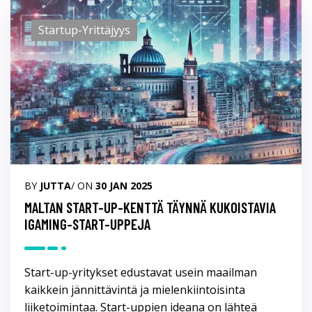
Startup-Yrittäjyys
BY
JUTTA
/ ON
30 JAN 2025
MALTAN START-UP-KENTTÄ TÄYNNÄ KUKOISTAVIA
IGAMING-START-UPPEJA
Start-up-yritykset edustavat usein maailman
kaikkein jännittävintä ja mielenkiintoisinta
liiketoimintaa. Start-uppien ideana on lähteä