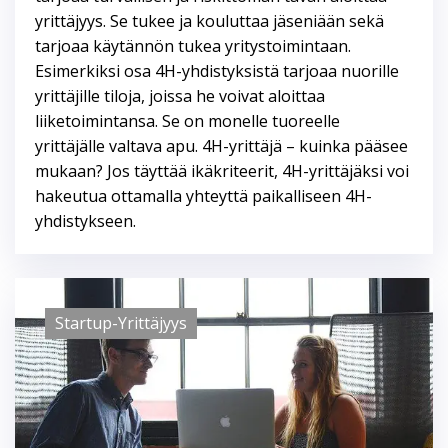
yrittäjyys. Se tukee ja kouluttaa jäseniään sekä
tarjoaa käytännön tukea yritystoimintaan.
Esimerkiksi osa 4H-yhdistyksistä tarjoaa nuorille
yrittäjille tiloja, joissa he voivat aloittaa
liiketoimintansa. Se on monelle tuoreelle
yrittäjälle valtava apu. 4H-yrittäjä – kuinka pääsee
mukaan? Jos täyttää ikäkriteerit, 4H-yrittäjäksi voi
hakeutua ottamalla yhteyttä paikalliseen 4H-
yhdistykseen.
Startup-Yrittäjyys