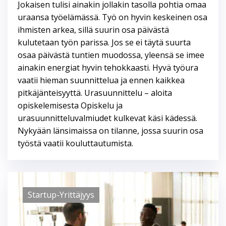
Jokaisen tulisi ainakin jollakin tasolla pohtia omaa
uraansa työelämässä. Työ on hyvin keskeinen osa
ihmisten arkea, sillä suurin osa päivästä
kulutetaan työn parissa. Jos se ei täytä suurta
osaa päivästä tuntien muodossa, yleensä se imee
ainakin energiat hyvin tehokkaasti. Hyvä työura
vaatii hieman suunnittelua ja ennen kaikkea
pitkäjänteisyyttä. Urasuunnittelu – aloita
opiskelemisesta Opiskelu ja
urasuunnitteluvalmiudet kulkevat käsi kädessä.
Nykyään länsimaissa on tilanne, jossa suurin osa
työstä vaatii kouluttautumista.
Startup-Yrittäjyys