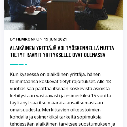
BY
HEMRON
/ ON
19 JUN 2021
ALAIKÄINEN YRITTÄJÄ VOI TYÖSKENNELLÄ MUTTA
TIETYT RAAMIT YRITYKSELLE OVAT OLEMASSA
Kun kyseessä on alaikäinen yrittäjä, hänen
toimintaansa koskevat tietyt rajoitukset. Alle 18-
vuotias saa päättää itseään koskevista asioista
kehitystään vastaavasti ja esimerkiksi 15 vuotta
täyttänyt saa itse määrätä ansaitsemastaan
omaisuudesta. Merkittävien oikeustoimien
kohdalla ja esimerkiksi tärkeitä sopimuksia
tehdessään alaikäinen tarvitsee suostumuksen ja