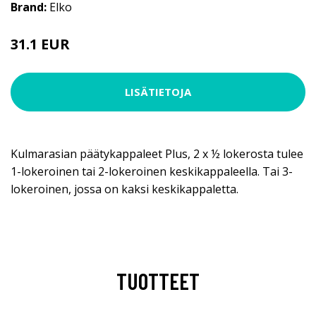
Brand:
Elko
31.1 EUR
LISÄTIETOJA
Kulmarasian päätykappaleet Plus, 2 x ½ lokerosta tulee
1-lokeroinen tai 2-lokeroinen keskikappaleella. Tai 3-
lokeroinen, jossa on kaksi keskikappaletta.
TUOTTEET