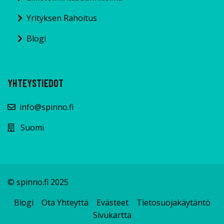
Yrityksen Rahoitus
Blogi
YHTEYSTIEDOT
info@spinno.fi
Suomi
© spinno.fi 2025
Blogi
Ota Yhteyttä
Evästeet
Tietosuojakäytäntö
Sivukartta