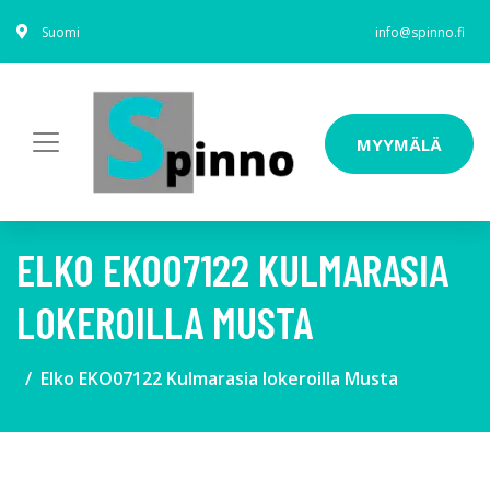
Suomi
info@spinno.fi
MYYMÄLÄ
ELKO EKO07122 KULMARASIA
LOKEROILLA MUSTA
Elko EKO07122 Kulmarasia lokeroilla Musta