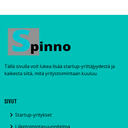
Tällä sivulla voit lukea lisää startup-yrittäjyydestä ja
kaikesta siitä, mitä yritystoimintaan kuuluu.
SIVUT
Startup-yritykset
Liiketoimintasuunnitelma