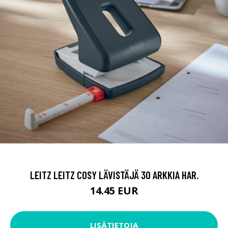
LEITZ LEITZ COSY LÄVISTÄJÄ 30 ARKKIA HAR.
14.45 EUR
LISÄTIETOJA