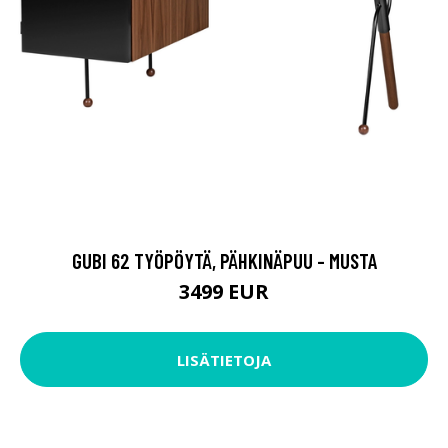
GUBI 62 TYÖPÖYTÄ, PÄHKINÄPUU - MUSTA
3499 EUR
LISÄTIETOJA