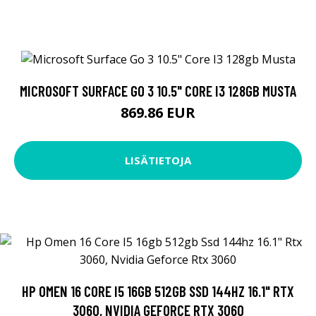
MICROSOFT SURFACE GO 3 10.5" CORE I3 128GB MUSTA
869.86 EUR
LISÄTIETOJA
HP OMEN 16 CORE I5 16GB 512GB SSD 144HZ 16.1" RTX
3060, NVIDIA GEFORCE RTX 3060