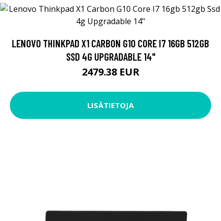
LENOVO THINKPAD X1 CARBON G10 CORE I7 16GB 512GB
SSD 4G UPGRADABLE 14"
2479.38 EUR
LISÄTIETOJA