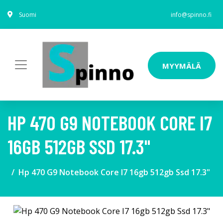
Suomi
info@spinno.fi
MYYMÄLÄ
HP 470 G9 NOTEBOOK CORE I7
16GB 512GB SSD 17.3"
Hp 470 G9 Notebook Core I7 16gb 512gb Ssd 17.3"