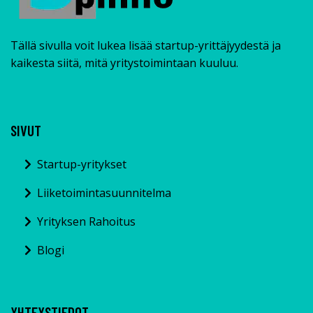
Tällä sivulla voit lukea lisää startup-yrittäjyydestä ja
kaikesta siitä, mitä yritystoimintaan kuuluu.
SIVUT
Startup-yritykset
Liiketoimintasuunnitelma
Yrityksen Rahoitus
Blogi
YHTEYSTIEDOT