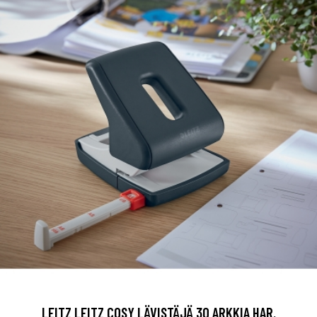
LEITZ LEITZ COSY LÄVISTÄJÄ 30 ARKKIA HAR.