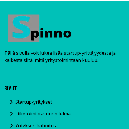
Tällä sivulla voit lukea lisää startup-yrittäjyydestä ja
kaikesta siitä, mitä yritystoimintaan kuuluu.
SIVUT
Startup-yritykset
Liiketoimintasuunnitelma
Yrityksen Rahoitus