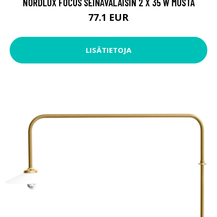
NORDLUX FOCUS SEINÄVALAISIN 2 X 35 W MUSTA
77.1 EUR
LISÄTIETOJA