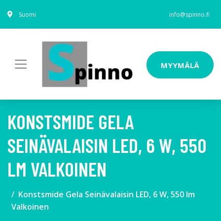
Suomi
info@spinno.fi
MYYMÄLÄ
KONSTSMIDE GELA
SEINÄVALAISIN LED, 6 W, 550
LM VALKOINEN
Konstsmide Gela Seinävalaisin LED, 6 W, 550 lm
Valkoinen