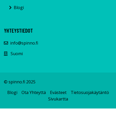
Blogi
YHTEYSTIEDOT
info@spinno.fi
Suomi
© spinno.fi 2025
Blogi
Ota Yhteyttä
Evästeet
Tietosuojakäytäntö
Sivukartta