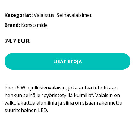
Kategoriat:
Valaistus
,
Seinävalaisimet
Brand:
Konstsmide
74.7 EUR
LISÄTIETOJA
Pieni 6 W:n julkisivuvalaisin, joka antaa tehokkaan
hehkun seinälle “pyöristetyillä kulmilla”. Valaisin on
valkolakattua alumiinia ja siinä on sisäänrakennettu
suuritehoinen LED.