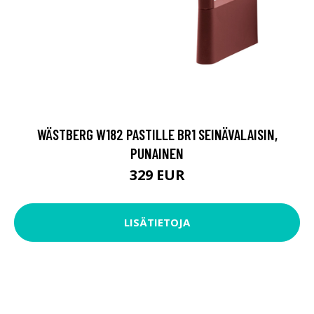
WÄSTBERG W182 PASTILLE BR1 SEINÄVALAISIN,
PUNAINEN
329 EUR
LISÄTIETOJA