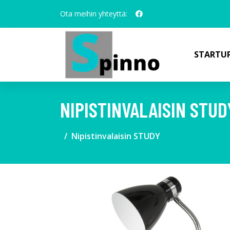
Ota meihin yhteyttä:
STARTUP
NIPISTINVALAISIN STUD
Nipistinvalaisin STUDY