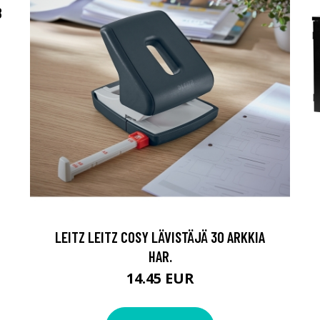
B
LEITZ LEITZ COSY LÄVISTÄJÄ 30 ARKKIA
HAR.
14.45 EUR