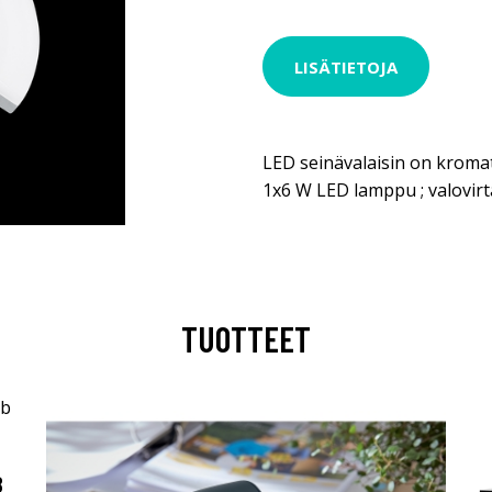
LISÄTIETOJA
LED seinävalaisin on kromat
1x6 W LED lamppu ; valovirt
TUOTTEET
B