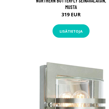
NORTHERN BUTTERFLY SEINÄVALAISIN,
MUSTA
319 EUR
LISÄTIETOJA