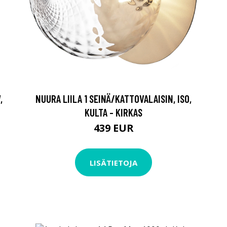
,
NUURA LIILA 1 SEINÄ/KATTOVALAISIN, ISO,
KULTA - KIRKAS
439 EUR
LISÄTIETOJA