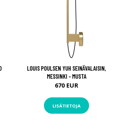
0
LOUIS POULSEN YUH SEINÄVALAISIN,
MESSINKI - MUSTA
670 EUR
LISÄTIETOJA