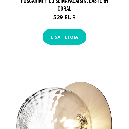
FOSCARINI FILO SEINÄVALAISIN, EASTERN
CORAL
529 EUR
LISÄTIETOJA