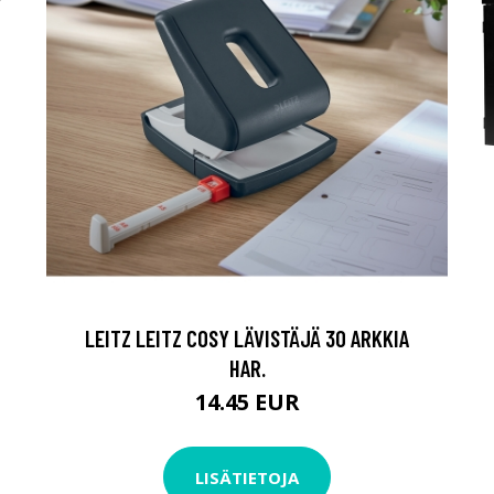
LEITZ LEITZ COSY LÄVISTÄJÄ 30 ARKKIA
HAR.
14.45 EUR
LISÄTIETOJA