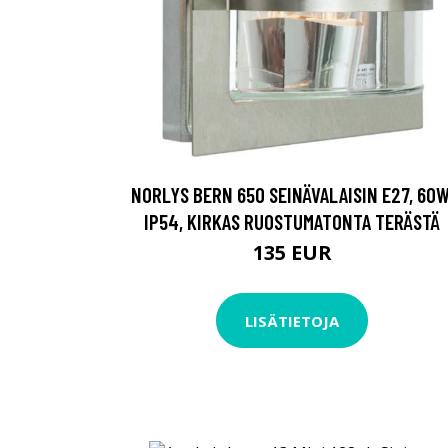
NORLYS BERN 650 SEINÄVALAISIN E27, 60W
IP54, KIRKAS RUOSTUMATONTA TERÄSTÄ
135 EUR
LISÄTIETOJA