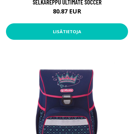
SELKÄREPPU ULTIMATE SOCCER
80.87 EUR
LISÄTIETOJA