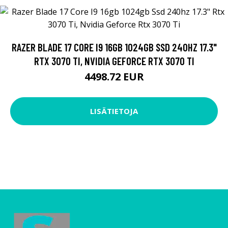
RAZER BLADE 17 CORE I9 16GB 1024GB SSD 240HZ 17.3"
RTX 3070 TI, NVIDIA GEFORCE RTX 3070 TI
4498.72 EUR
LISÄTIETOJA