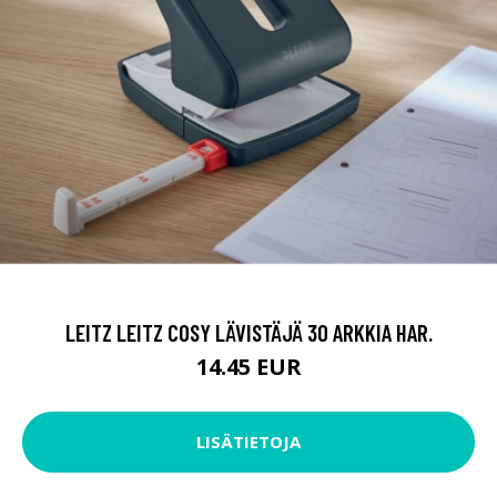
LEITZ LEITZ COSY LÄVISTÄJÄ 30 ARKKIA HAR.
14.45 EUR
LISÄTIETOJA