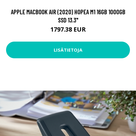
APPLE MACBOOK AIR (2020) HOPEA M1 16GB 1000GB
SSD 13.3"
1797.38 EUR
LISÄTIETOJA