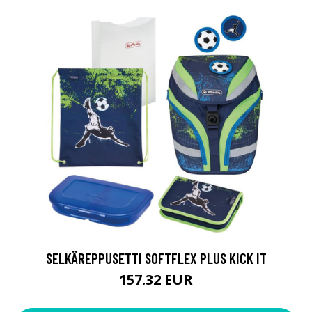
SELKÄREPPUSETTI SOFTFLEX PLUS KICK IT
157.32 EUR