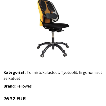
Kategoriat:
Toimistokalusteet
,
Työtuolit
,
Ergonomiset
selkätuet
Brand:
Fellowes
76.32 EUR