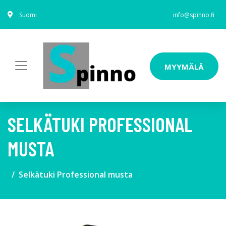
Suomi
info@spinno.fi
MYYMÄLÄ
SELKÄTUKI PROFESSIONAL
MUSTA
Selkätuki Professional musta