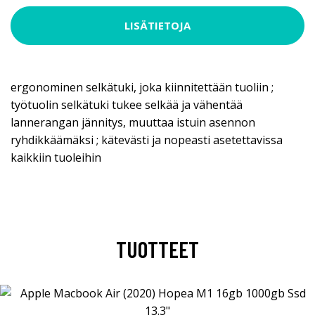
LISÄTIETOJA
ergonominen selkätuki, joka kiinnitettään tuoliin ;
työtuolin selkätuki tukee selkää ja vähentää
lannerangan jännitys, muuttaa istuin asennon
ryhdikkäämäksi ; kätevästi ja nopeasti asetettavissa
kaikkiin tuoleihin
TUOTTEET