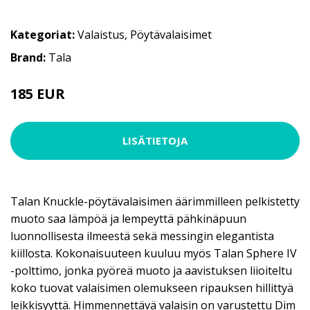
Kategoriat:
Valaistus
,
Pöytävalaisimet
Brand:
Tala
185 EUR
LISÄTIETOJA
Talan Knuckle-pöytävalaisimen äärimmilleen pelkistetty
muoto saa lämpöä ja lempeyttä pähkinäpuun
luonnollisesta ilmeestä sekä messingin elegantista
kiillosta. Kokonaisuuteen kuuluu myös Talan Sphere IV
-polttimo, jonka pyöreä muoto ja aavistuksen liioiteltu
koko tuovat valaisimen olemukseen ripauksen hillittyä
leikkisyyttä. Himmennettävä valaisin on varustettu Dim