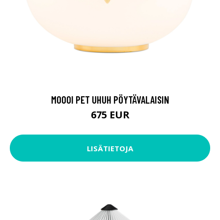
MOOOI PET UHUH PÖYTÄVALAISIN
675 EUR
LISÄTIETOJA