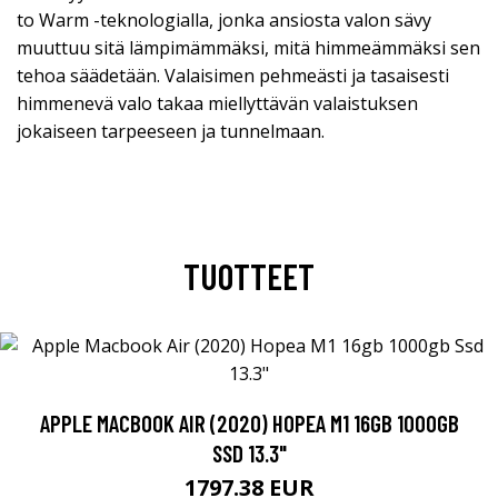
to Warm -teknologialla, jonka ansiosta valon sävy
muuttuu sitä lämpimämmäksi, mitä himmeämmäksi sen
tehoa säädetään. Valaisimen pehmeästi ja tasaisesti
himmenevä valo takaa miellyttävän valaistuksen
jokaiseen tarpeeseen ja tunnelmaan.
TUOTTEET
APPLE MACBOOK AIR (2020) HOPEA M1 16GB 1000GB
SSD 13.3"
1797.38 EUR