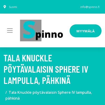
Suomi
info@spinno.fi
MYYMÄLÄ
TALA KNUCKLE
PÖYTÄVALAISIN SPHERE IV
LAMPULLA, PÄHKINÄ
Tala Knuckle pöytävalaisin Sphere IV lampulla,
pähkinä