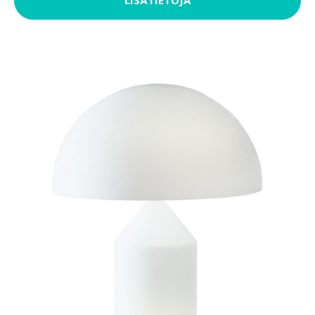
LISÄTIETOJA