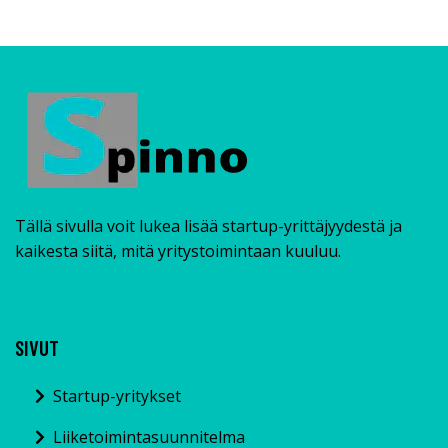
Tällä sivulla voit lukea lisää startup-yrittäjyydestä ja
kaikesta siitä, mitä yritystoimintaan kuuluu.
SIVUT
Startup-yritykset
Liiketoimintasuunnitelma