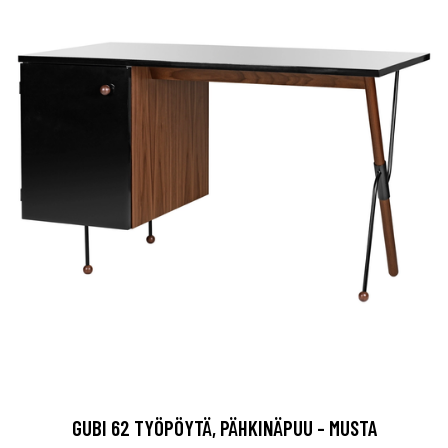
GUBI 62 TYÖPÖYTÄ, PÄHKINÄPUU - MUSTA