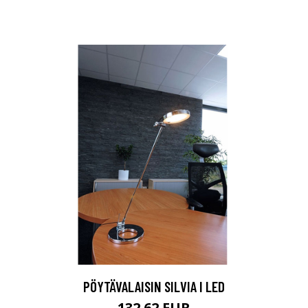
PÖYTÄVALAISIN SILVIA I LED
132.62 EUR