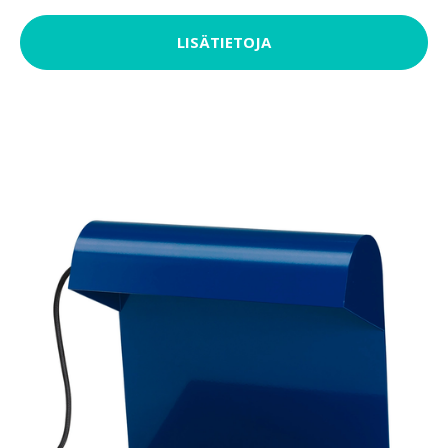
LISÄTIETOJA