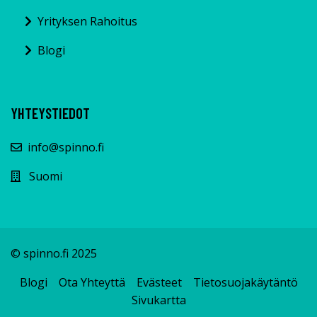
Yrityksen Rahoitus
Blogi
YHTEYSTIEDOT
info@spinno.fi
Suomi
© spinno.fi 2025
Blogi
Ota Yhteyttä
Evästeet
Tietosuojakäytäntö
Sivukartta