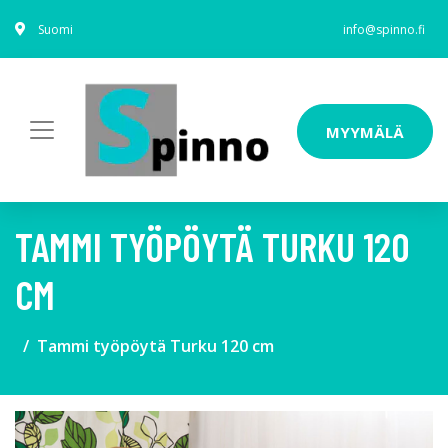
Suomi
info@spinno.fi
MYYMÄLÄ
TAMMI TYÖPÖYTÄ TURKU 120
CM
Tammi työpöytä Turku 120 cm