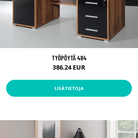
TYÖPÖYTÄ 484
386.24 EUR
LISÄTIETOJA