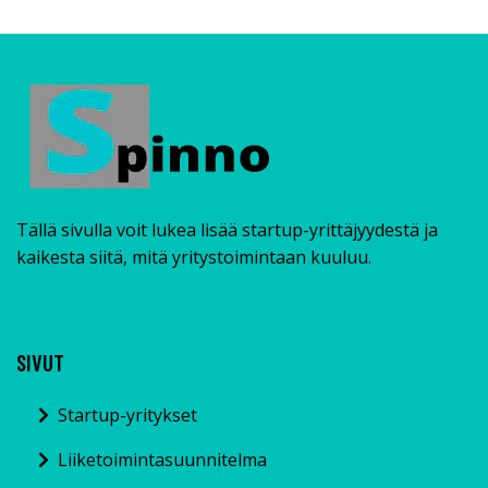
Tällä sivulla voit lukea lisää startup-yrittäjyydestä ja
kaikesta siitä, mitä yritystoimintaan kuuluu.
SIVUT
Startup-yritykset
Liiketoimintasuunnitelma