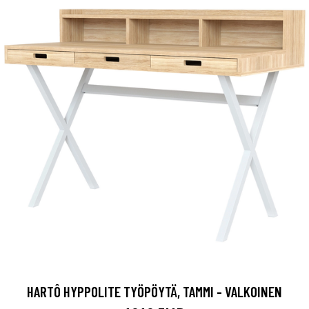
HARTÔ HYPPOLITE TYÖPÖYTÄ, TAMMI - VALKOINEN