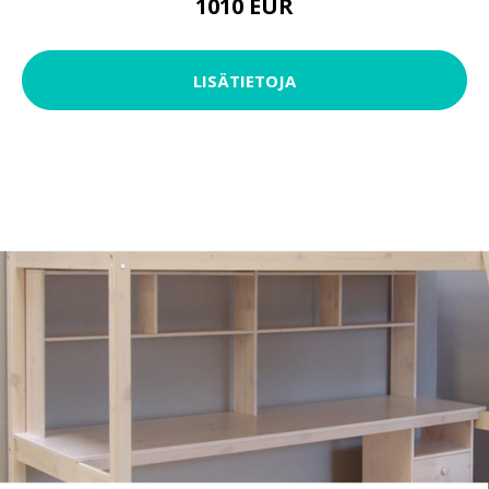
1010 EUR
LISÄTIETOJA