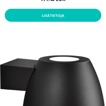
LISÄTIETOJA