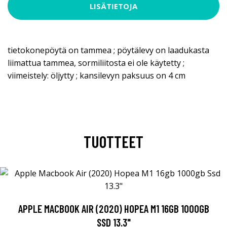
LISÄTIETOJA
tietokonepöytä on tammea ; pöytälevy on laadukasta
liimattua tammea, sormiliitosta ei ole käytetty ;
viimeistely: öljytty ; kansilevyn paksuus on 4 cm
TUOTTEET
APPLE MACBOOK AIR (2020) HOPEA M1 16GB 1000GB
SSD 13.3"