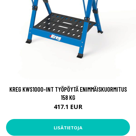
KREG KWS1000-INT TYÖPÖYTÄ ENIMMÄISKUORMITUS
158 KG
417.1 EUR
LISÄTIETOJA