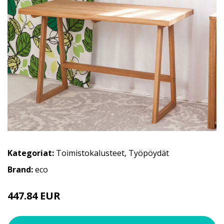
Kategoriat:
Toimistokalusteet
,
Työpöydät
Brand:
eco
447.84 EUR