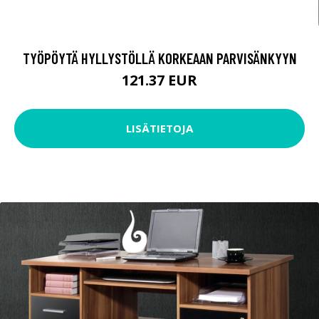
TYÖPÖYTÄ HYLLYSTÖLLÄ KORKEAAN PARVISÄNKYYN
121.37 EUR
LISÄTIETOJA