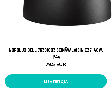
NORDLUX BELL 76391003 SEINÄVALAISIN E27, 40W,
IP44
79.5 EUR
LISÄTIETOJA