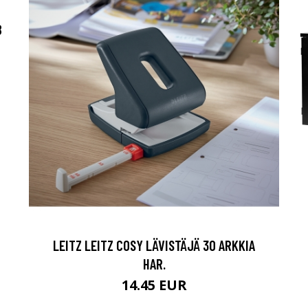
B
LEITZ LEITZ COSY LÄVISTÄJÄ 30 ARKKIA
HAR.
14.45 EUR