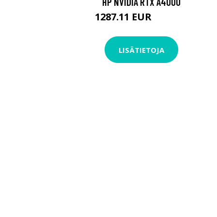
HP NVIDIA RTX A4000
1287.11 EUR
1287.12 EUR
LISÄTIETOJA