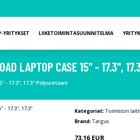
-YRITYKSET
LIIKETOIMINTASUUNNITELMA
YRITY
AD LAPTOP CASE 15" - 17.3", 17
 - 17.3", 17.3" Polyuretaani
Kategoriat:
Toimiston laitt
Brand:
Targus
73.16 EUR