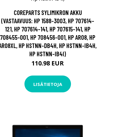
COREPARTS SYLIMIKRON AKKU
(VASTAAVUUS: HP 1588-3003, HP 707614-
121, HP 707614-141, HP 707615-141, HP
708455-001, HP 708456-001, HP AR08, HP
AR08XL, HP HSTNN-DB4H, HP HSTNN-IB4H,
HP HSTNN-IB4I)
110.98 EUR
LISÄTIETOJA