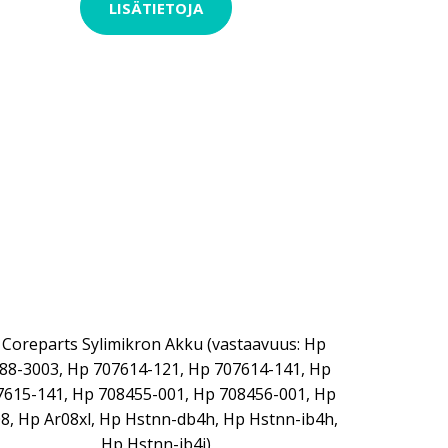
LISÄTIETOJA