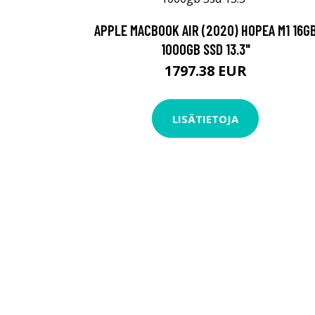
APPLE MACBOOK AIR (2020) HOPEA M1 16G
1000GB SSD 13.3"
1797.38 EUR
LISÄTIETOJA