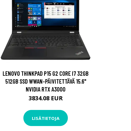
LENOVO THINKPAD P15 G2 CORE I7 32GB
512GB SSD WWAN-PÄIVITETTÄVÄ 15.6"
NVIDIA RTX A3000
3834.08 EUR
LISÄTIETOJA