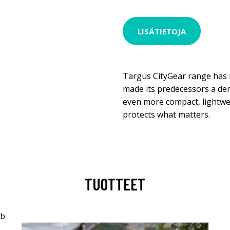
LISÄTIETOJA
Targus CityGear range has 
made its predecessors a dem
even more compact, lightwe
protects what matters.
TUOTTEET