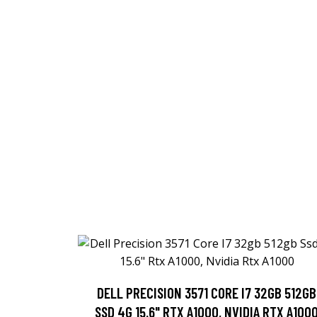
DELL PRECISION 3571 CORE I7 32GB 512GB
SSD 4G 15.6" RTX A1000, NVIDIA RTX A100