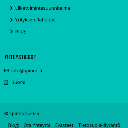
Liiketoimintasuunnitelma
Yrityksen Rahoitus
Blogi
YHTEYSTIEDOT
info@spinno.fi
Suomi
© spinno.fi 2025
Blogi
Ota Yhteyttä
Evästeet
Tietosuojakäytäntö