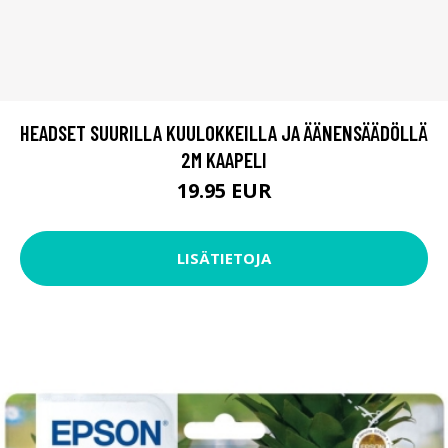
HEADSET SUURILLA KUULOKKEILLA JA ÄÄNENSÄÄDÖLLÄ
2M KAAPELI
19.95 EUR
LISÄTIETOJA