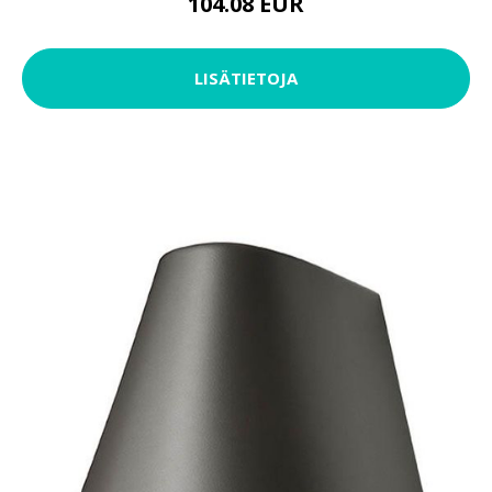
104.08 EUR
LISÄTIETOJA