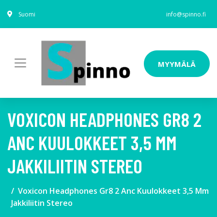
Suomi
info@spinno.fi
MYYMÄLÄ
VOXICON HEADPHONES GR8 2
ANC KUULOKKEET 3,5 MM
JAKKILIITIN STEREO
Voxicon Headphones Gr8 2 Anc Kuulokkeet 3,5 Mm
Jakkiliitin Stereo