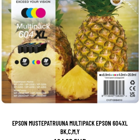
EPSON MUSTEPATRUUNA MULTIPACK EPSON 604XL
BK,C,M,Y