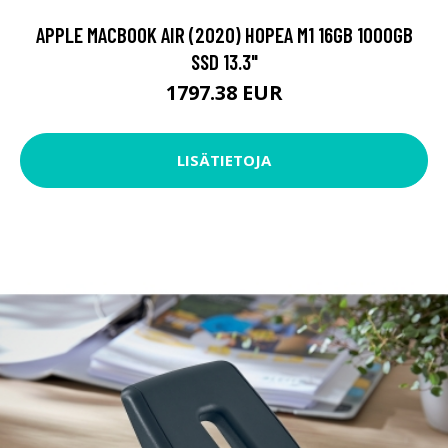
APPLE MACBOOK AIR (2020) HOPEA M1 16GB 1000GB
SSD 13.3"
1797.38 EUR
LISÄTIETOJA