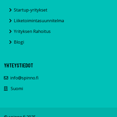
Startup-yritykset
Liiketoimintasuunnitelma
Yrityksen Rahoitus
Blogi
YHTEYSTIEDOT
info@spinno.fi
Suomi