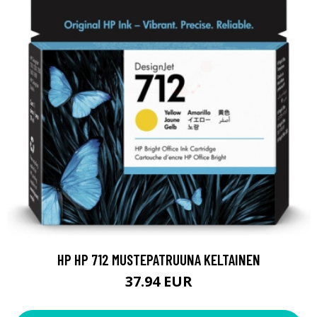
HP HP 712 MUSTEPATRUUNA KELTAINEN
37.94 EUR