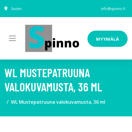
Suomi
info@spinno.fi
MYYMÄLÄ
WL MUSTEPATRUUNA
VALOKUVAMUSTA, 36 ML
WL Mustepatruuna valokuvamusta, 36 ml