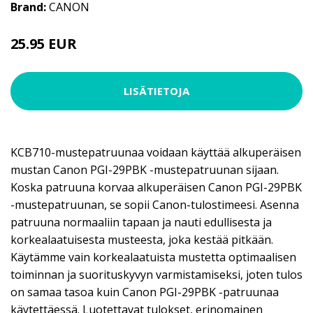
Brand:
CANON
25.95 EUR
LISÄTIETOJA
KCB710-mustepatruunaa voidaan käyttää alkuperäisen
mustan Canon PGI-29PBK -mustepatruunan sijaan.
Koska patruuna korvaa alkuperäisen Canon PGI-29PBK
-mustepatruunan, se sopii Canon-tulostimeesi. Asenna
patruuna normaaliin tapaan ja nauti edullisesta ja
korkealaatuisesta musteesta, joka kestää pitkään.
Käytämme vain korkealaatuista mustetta optimaalisen
toiminnan ja suorituskyvyn varmistamiseksi, joten tulos
on samaa tasoa kuin Canon PGI-29PBK -patruunaa
käytettäessä. Luotettavat tulokset, erinomainen