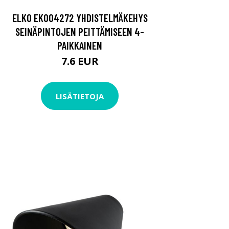
ELKO EKO04272 YHDISTELMÄKEHYS
SEINÄPINTOJEN PEITTÄMISEEN 4-
PAIKKAINEN
7.6 EUR
LISÄTIETOJA