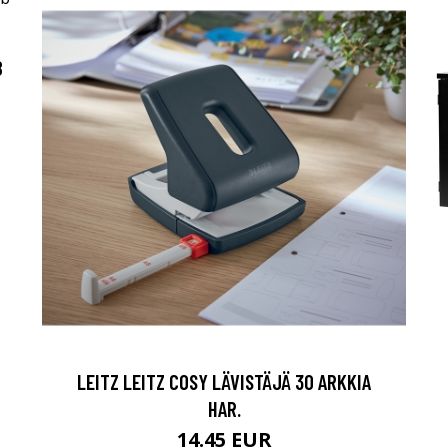
B
LEITZ LEITZ COSY LÄVISTÄJÄ 30 ARKKIA
HAR.
14.45 EUR