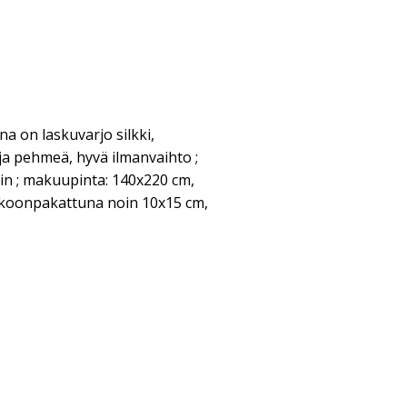
a on laskuvarjo silkki,
 ja pehmeä, hyvä ilmanvaihto ;
n ; makuupinta: 140x220 cm,
okoonpakattuna noin 10x15 cm,