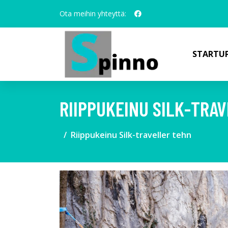
Ota meihin yhteyttä:
STARTUP
RIIPPUKEINU SILK-TRA
Riippukeinu Silk-traveller tehn