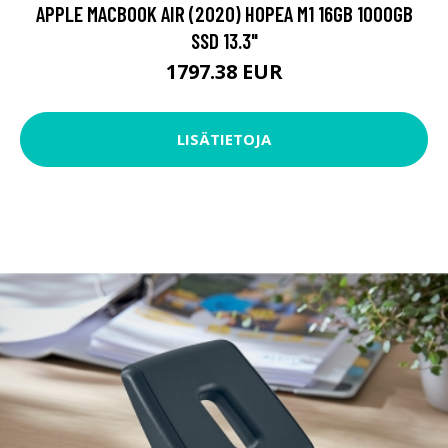
APPLE MACBOOK AIR (2020) HOPEA M1 16GB 1000GB
SSD 13.3"
1797.38 EUR
LISÄTIETOJA