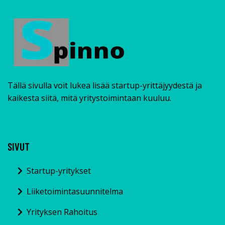
Tällä sivulla voit lukea lisää startup-yrittäjyydestä ja
kaikesta siitä, mitä yritystoimintaan kuuluu.
SIVUT
Startup-yritykset
Liiketoimintasuunnitelma
Yrityksen Rahoitus