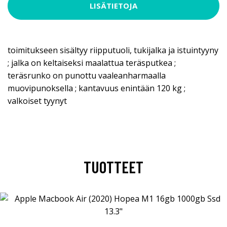
LISÄTIETOJA
toimitukseen sisältyy riipputuoli, tukijalka ja istuintyyny
; jalka on keltaiseksi maalattua teräsputkea ;
teräsrunko on punottu vaaleanharmaalla
muovipunoksella ; kantavuus enintään 120 kg ;
valkoiset tyynyt
TUOTTEET