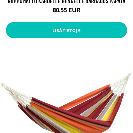
RIIPPUMATTO KAHDELLE HENGELLE BARBADOS PAPAYA
80.55 EUR
LISÄTIETOJA