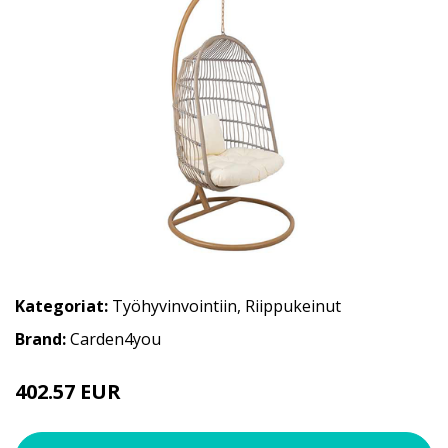
Kategoriat:
Työhyvinvointiin
,
Riippukeinut
Brand:
Carden4you
402.57 EUR