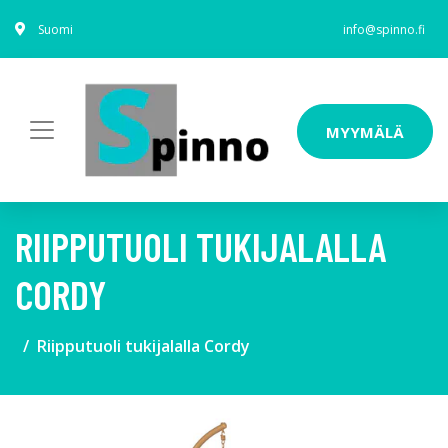
Suomi
info@spinno.fi
MYYMÄLÄ
RIIPPUTUOLI TUKIJALALLA
CORDY
Riipputuoli tukijalalla Cordy