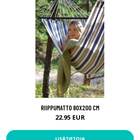
RIIPPUMATTO 80X200 CM
22.95 EUR
LISÄTIETOJA