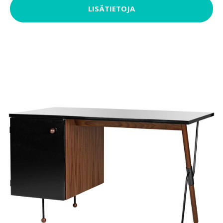
LISÄTIETOJA