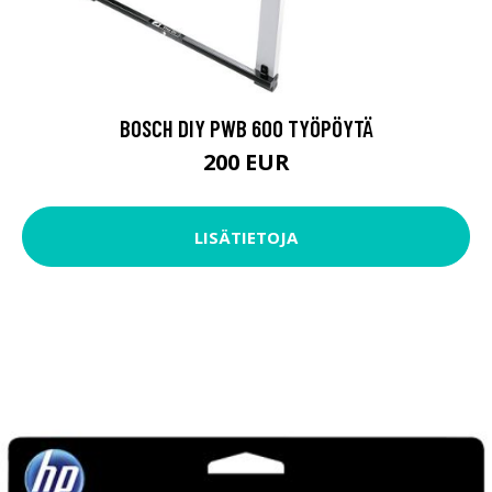
BOSCH DIY PWB 600 TYÖPÖYTÄ
200 EUR
LISÄTIETOJA