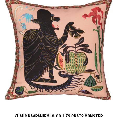
KLAUS HAAPANIEMI & CO. LES CHATS MONSTER