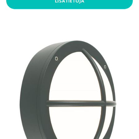
LISÄTIETOJA