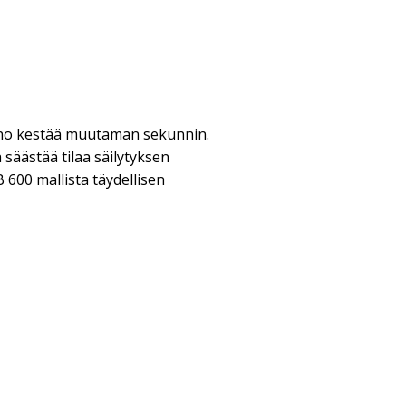
no kestää muutaman sekunnin.
 säästää tilaa säilytyksen
600 mallista täydellisen