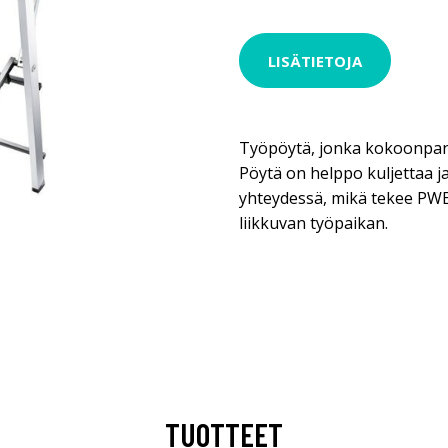
LISÄTIETOJA
Työpöytä, jonka kokoonpa
Pöytä on helppo kuljettaa ja
yhteydessä, mikä tekee PWB 
liikkuvan työpaikan.
TUOTTEET