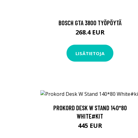
BOSCH GTA 3800 TYÖPÖYTÄ
268.4 EUR
LISÄTIETOJA
PROKORD DESK W STAND 140*80
WHITE#KIT
445 EUR