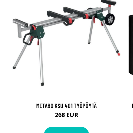
METABO KSU 401 TYÖPÖYTÄ
268 EUR