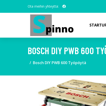
Ota meihin yhteyttä:
STARTUP
BOSCH DIY PWB 600 T
Bosch DIY PWB 600 Työpöytä