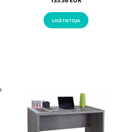
135.36 EUR
LISÄTIETOJA