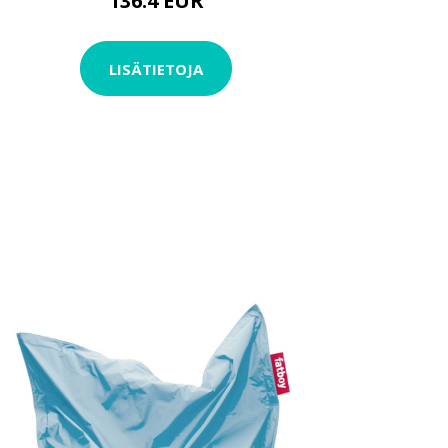
136.4 EUR
LISÄTIETOJA