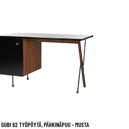
GUBI 62 TYÖPÖYTÄ, PÄHKINÄPUU - MUSTA