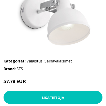
Kategoriat:
Valaistus
,
Seinävalaisimet
Brand:
SES
57.78 EUR
LISÄTIETOJA