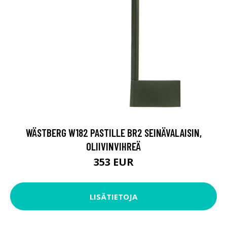
WÄSTBERG W182 PASTILLE BR2 SEINÄVALAISIN,
OLIIVINVIHREÄ
353 EUR
LISÄTIETOJA