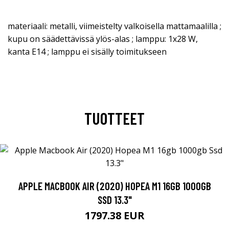
materiaali: metalli, viimeistelty valkoisella mattamaalilla ;
kupu on säädettävissä ylös-alas ; lamppu: 1x28 W,
kanta E14 ; lamppu ei sisälly toimitukseen
TUOTTEET
APPLE MACBOOK AIR (2020) HOPEA M1 16GB 1000GB
SSD 13.3"
1797.38 EUR