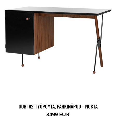
GUBI 62 TYÖPÖYTÄ, PÄHKINÄPUU - MUSTA
3499 EUR