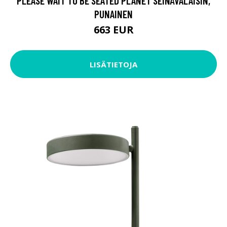
PLEASE WAIT TO BE SEATED PLANET SEINÄVALAISIN,
PUNAINEN
663 EUR
LISÄTIETOJA