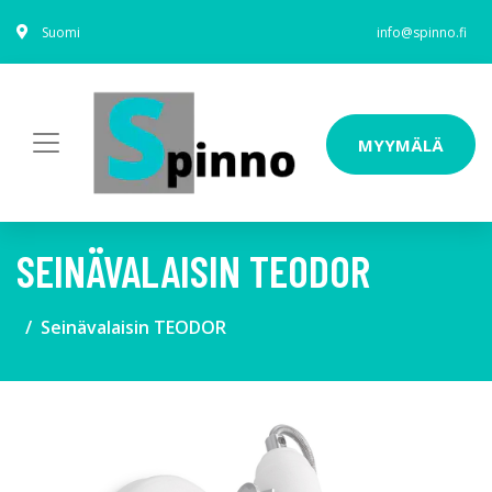
Suomi
info@spinno.fi
MYYMÄLÄ
SEINÄVALAISIN TEODOR
Seinävalaisin TEODOR