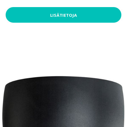
LISÄTIETOJA