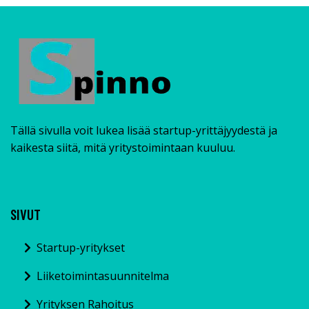
Tällä sivulla voit lukea lisää startup-yrittäjyydestä ja
kaikesta siitä, mitä yritystoimintaan kuuluu.
SIVUT
Startup-yritykset
Liiketoimintasuunnitelma
Yrityksen Rahoitus
Blogi