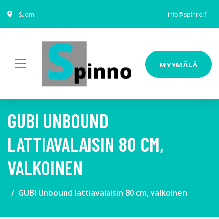
Suomi
info@spinno.fi
MYYMÄLÄ
GUBI UNBOUND
LATTIAVALAISIN 80 CM,
VALKOINEN
GUBI Unbound lattiavalaisin 80 cm, valkoinen