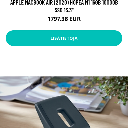
APPLE MACBOOK AIR (2020) HOPEA M1 16GB 1000GB
SSD 13.3"
1797.38 EUR
LISÄTIETOJA