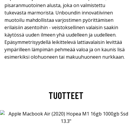
pisaranmuotoinen alusta, joka on valmistettu
tukevasta marmorista. Unboundin innovatiivinen
muotoilu mahdollistaa varjostimen pyörittämisen
erilaisiin asentoihin - veistoksellinen valaisin saakin
käytössä uuden ilmeen yhä uudelleen ja uudelleen.
Epäsymmetrisyydellä leikittelevä lattiavalaisin levittää
ympärilleen lämpimän pehmeää valoa ja on kaunis lisä
esimerkiksi olohuoneen tai makuuhuoneen nurkkaan.
TUOTTEET