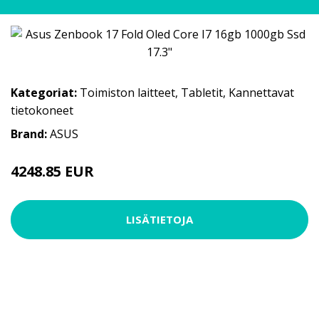
Kategoriat:
Toimiston laitteet
,
Tabletit
,
Kannettavat
tietokoneet
Brand:
ASUS
4248.85 EUR
4248.86 EUR
LISÄTIETOJA