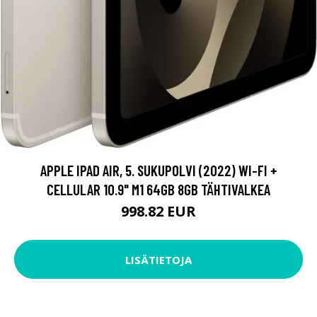
APPLE IPAD AIR, 5. SUKUPOLVI (2022) WI-FI +
CELLULAR 10.9" M1 64GB 8GB TÄHTIVALKEA
998.82 EUR
LISÄTIETOJA