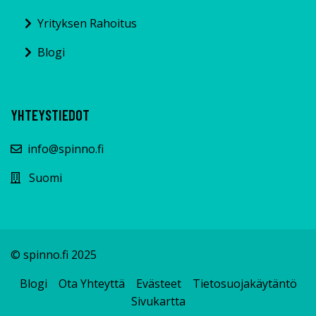
Yrityksen Rahoitus
Blogi
YHTEYSTIEDOT
info@spinno.fi
Suomi
© spinno.fi 2025
Blogi
Ota Yhteyttä
Evästeet
Tietosuojakäytäntö
Sivukartta