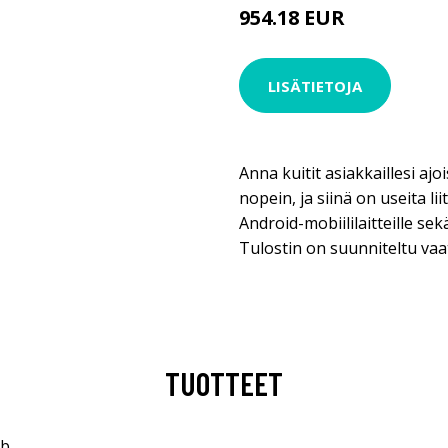
954.18 EUR
LISÄTIETOJA
Anna kuitit asiakkaillesi aj
nopein, ja siinä on useita li
Android-mobiililaitteille se
Tulostin on suunniteltu vaat
TUOTTEET