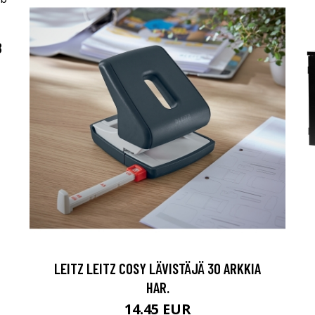
B
LEITZ LEITZ COSY LÄVISTÄJÄ 30 ARKKIA
HAR.
14.45 EUR