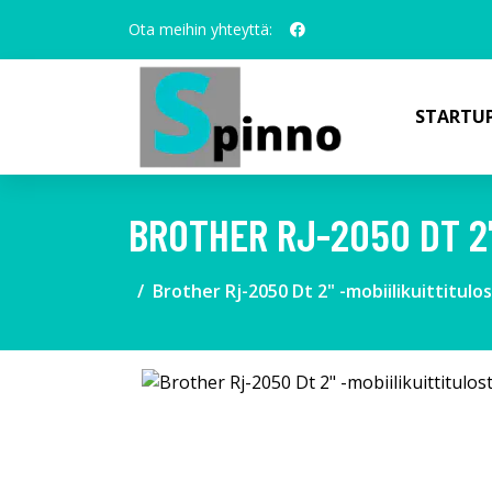
Ota meihin yhteyttä:
STARTUP
BROTHER RJ-2050 DT 2"
Brother Rj-2050 Dt 2" -mobiilikuittitulos