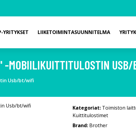
-YRITYKSET
LIIKETOIMINTASUUNNITELMA
YRITY
 -MOBIILIKUITTITULOSTIN USB/
tin Usb/bt/wifi
Kategoriat:
Toimiston laitt
Kuittitulostimet
Brand:
Brother