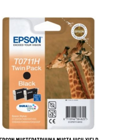
EPSON MUSTEPATRUUNA MUSTA HIGH YIELD