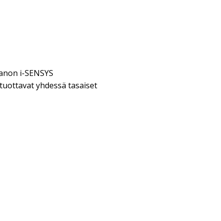
 Canon i-SENSYS
tuottavat yhdessä tasaiset