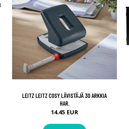
B
LEITZ LEITZ COSY LÄVISTÄJÄ 30 ARKKIA
HAR.
14.45 EUR