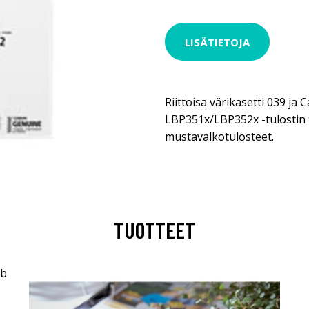
LISÄTIETOJA
Riittoisa värikasetti 039 ja
LBP351x/LBP352x -tulostin 
mustavalkotulosteet.
TUOTTEET