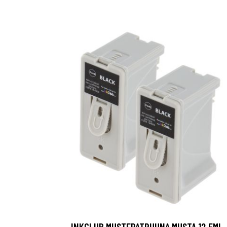
INKCLUB MUSTEPATRUUNA MUSTA 12,5ML,