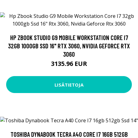
HP ZBOOK STUDIO G9 MOBILE WORKSTATION CORE I7
32GB 1000GB SSD 16" RTX 3060, NVIDIA GEFORCE RTX
3060
3135.96 EUR
LISÄTIETOJA
TOSHIBA DYNABOOK TECRA A40 CORE I7 16GB 512GB