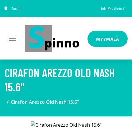
Suomi
info@spinno.fi
MYYMÄLÄ
CIRAFON AREZZO OLD NASH
15.6"
Cirafon Arezzo Old Nash 15.6"