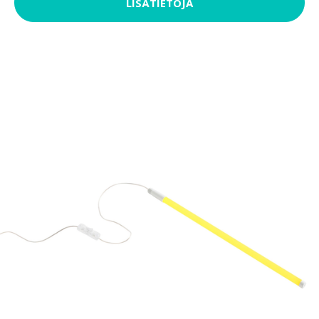
LISÄTIETOJA