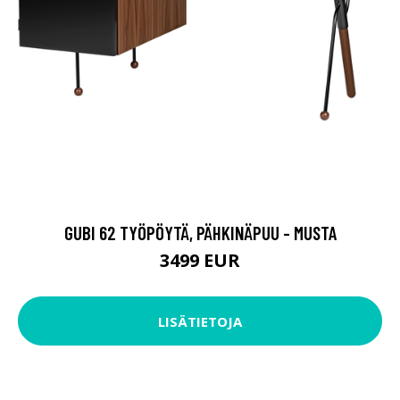
GUBI 62 TYÖPÖYTÄ, PÄHKINÄPUU - MUSTA
3499 EUR
LISÄTIETOJA