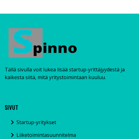
Tällä sivulla voit lukea lisää startup-yrittäjyydestä ja
kaikesta siitä, mitä yritystoimintaan kuuluu.
SIVUT
Startup-yritykset
Liiketoimintasuunnitelma