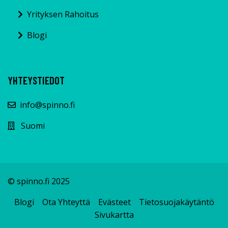
Yrityksen Rahoitus
Blogi
YHTEYSTIEDOT
info@spinno.fi
Suomi
© spinno.fi 2025
Blogi
Ota Yhteyttä
Evästeet
Tietosuojakäytäntö
Sivukartta