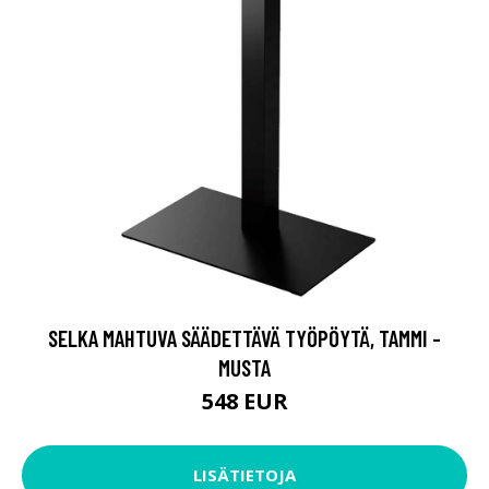
SELKA MAHTUVA SÄÄDETTÄVÄ TYÖPÖYTÄ, TAMMI -
MUSTA
548 EUR
LISÄTIETOJA