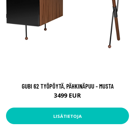
GUBI 62 TYÖPÖYTÄ, PÄHKINÄPUU - MUSTA
3499 EUR
LISÄTIETOJA