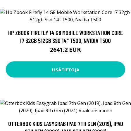
HP ZBOOK FIREFLY 14 G8 MOBILE WORKSTATION CORE
I7 32GB 512GB SSD 14" T500, NVIDIA T500
2641.2 EUR
LISÄTIETOJA
OTTERBOX KIDS EASYGRAB IPAD 7TH GEN (2019), IPAD