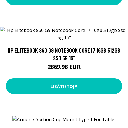
HP ELITEBOOK 860 G9 NOTEBOOK CORE I7 16GB 512GB
SSD 5G 16"
2869.98 EUR
LISÄTIETOJA