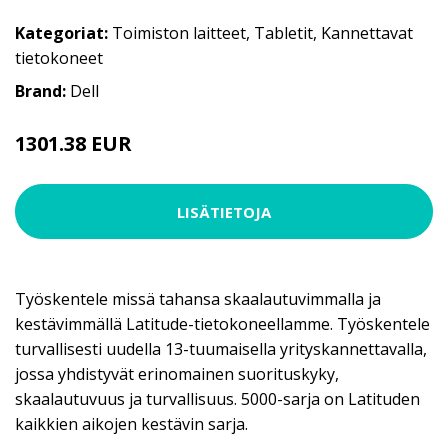
Kategoriat:
Toimiston laitteet
,
Tabletit
,
Kannettavat
tietokoneet
Brand:
Dell
1301.38 EUR
LISÄTIETOJA
Työskentele missä tahansa skaalautuvimmalla ja
kestävimmällä Latitude-tietokoneellamme. Työskentele
turvallisesti uudella 13-tuumaisella yrityskannettavalla,
jossa yhdistyvät erinomainen suorituskyky,
skaalautuvuus ja turvallisuus. 5000-sarja on Latituden
kaikkien aikojen kestävin sarja.