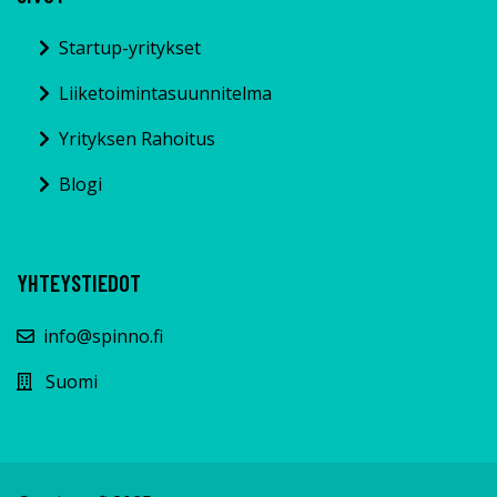
Startup-yritykset
Liiketoimintasuunnitelma
Yrityksen Rahoitus
Blogi
YHTEYSTIEDOT
info@spinno.fi
Suomi