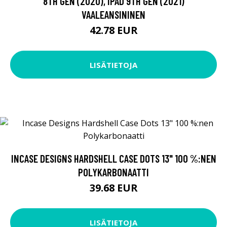
8TH GEN (2020), IPAD 9TH GEN (2021)
VAALEANSININEN
42.78 EUR
LISÄTIETOJA
INCASE DESIGNS HARDSHELL CASE DOTS 13" 100 %:NEN
POLYKARBONAATTI
39.68 EUR
LISÄTIETOJA