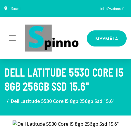
Suomi
info@spinno.fi
MYYMÄLÄ
DELL LATITUDE 5530 CORE I5
8GB 256GB SSD 15.6"
Dell Latitude 5530 Core I5 8gb 256gb Ssd 15.6"