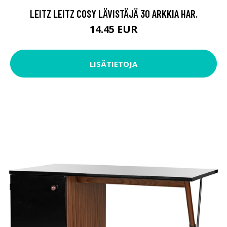
LEITZ LEITZ COSY LÄVISTÄJÄ 30 ARKKIA HAR.
14.45 EUR
LISÄTIETOJA