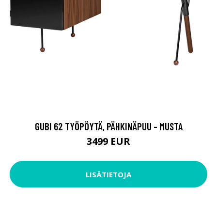
GUBI 62 TYÖPÖYTÄ, PÄHKINÄPUU - MUSTA
3499 EUR
LISÄTIETOJA