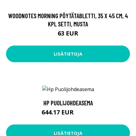
WOODNOTES MORNING PÖYTÄTABLETTI, 35 X 45 CM, 4
KPL SETTI, MUSTA
63 EUR
LISÄTIETOJA
HP PUOLIJOHDEASEMA
644.17 EUR
644.18 EUR
LISÄTIETOJA