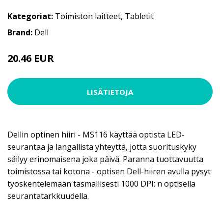
Kategoriat:
Toimiston laitteet
,
Tabletit
Brand:
Dell
20.46 EUR
LISÄTIETOJA
Dellin optinen hiiri - MS116 käyttää optista LED-
seurantaa ja langallista yhteyttä, jotta suorituskyky
säilyy erinomaisena joka päivä. Paranna tuottavuutta
toimistossa tai kotona - optisen Dell-hiiren avulla pysyt
työskentelemään täsmällisesti 1000 DPI: n optisella
seurantatarkkuudella.