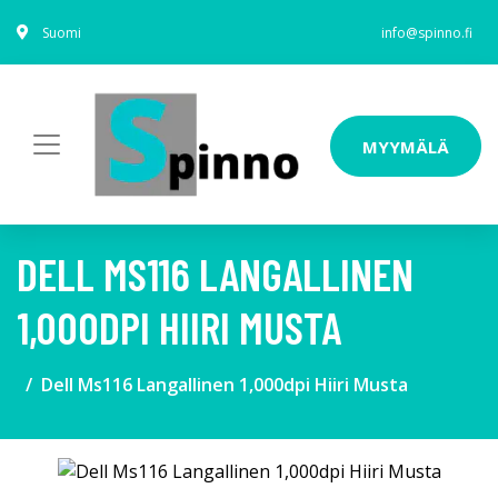
Suomi
info@spinno.fi
MYYMÄLÄ
DELL MS116 LANGALLINEN
1,000DPI HIIRI MUSTA
Dell Ms116 Langallinen 1,000dpi Hiiri Musta