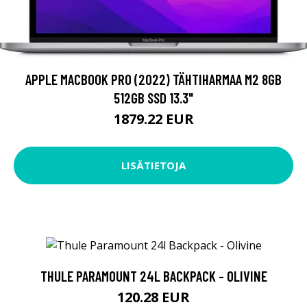
APPLE MACBOOK PRO (2022) TÄHTIHARMAA M2 8GB
512GB SSD 13.3"
1879.22 EUR
LISÄTIETOJA
THULE PARAMOUNT 24L BACKPACK - OLIVINE
120.28 EUR