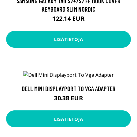
SAMSUNG GALAXY TAB S7+/S7 FE BOOK COVER
KEYBOARD SLIM NORDIC
122.14 EUR
LISÄTIETOJA
DELL MINI DISPLAYPORT TO VGA ADAPTER
30.38 EUR
LISÄTIETOJA