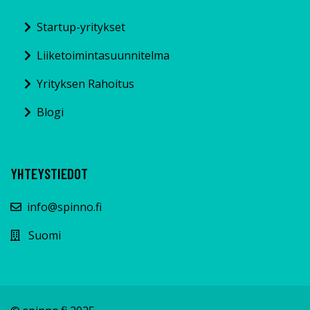
Startup-yritykset
Liiketoimintasuunnitelma
Yrityksen Rahoitus
Blogi
YHTEYSTIEDOT
info@spinno.fi
Suomi