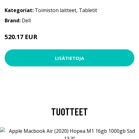
Kategoriat:
Toimiston laitteet
,
Tabletit
Brand:
Dell
520.17 EUR
520.18 EUR
LISÄTIETOJA
TUOTTEET