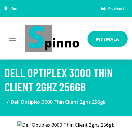
Suomi
info@spinno.fi
MYYMÄLÄ
DELL OPTIPLEX 3000 THIN
CLIENT 2GHZ 256GB
Dell Optiplex 3000 Thin Client 2ghz 256gb