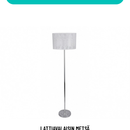
LATTIAVALAISIN METSÄ