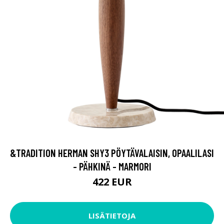
&TRADITION HERMAN SHY3 PÖYTÄVALAISIN, OPAALILASI
- PÄHKINÄ - MARMORI
422 EUR
LISÄTIETOJA