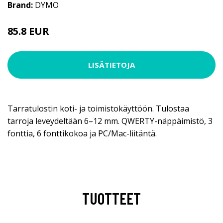
Brand:
DYMO
85.8 EUR
LISÄTIETOJA
Tarratulostin koti- ja toimistokäyttöön. Tulostaa
tarroja leveydeltään 6–12 mm. QWERTY-näppäimistö, 3
fonttia, 6 fonttikokoa ja PC/Mac-liitäntä.
TUOTTEET