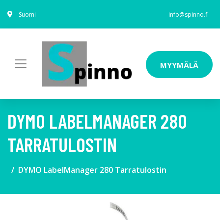
Suomi
info@spinno.fi
MYYMÄLÄ
DYMO LABELMANAGER 280
TARRATULOSTIN
DYMO LabelManager 280 Tarratulostin