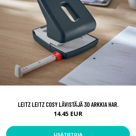
LEITZ LEITZ COSY LÄVISTÄJÄ 30 ARKKIA HAR.
14.45 EUR
LISÄTIETOJA