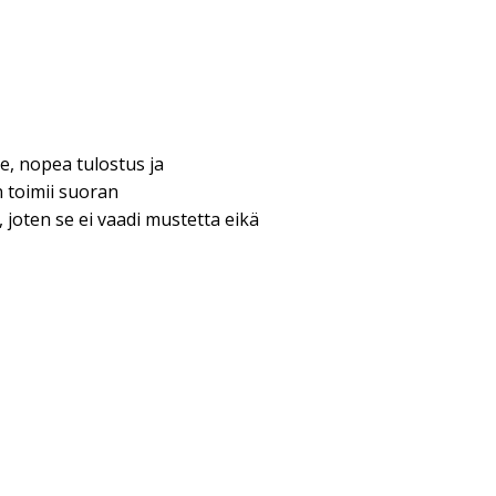
le, nopea tulostus ja
n toimii suoran
 joten se ei vaadi mustetta eikä