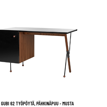
GUBI 62 TYÖPÖYTÄ, PÄHKINÄPUU - MUSTA