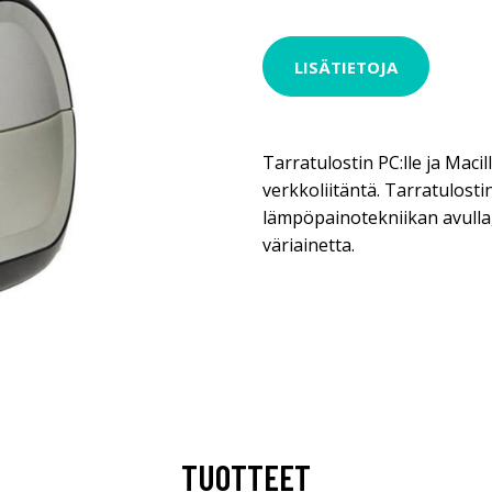
LISÄTIETOJA
Tarratulostin PC:lle ja Macil
verkkoliitäntä. Tarratulosti
lämpöpainotekniikan avulla,
väriainetta.
TUOTTEET