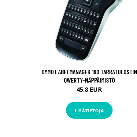
DYMO LABELMANAGER 160 TARRATULOSTI
QWERTY-NÄPPÄIMISTÖ
45.8 EUR
LISÄTIETOJA