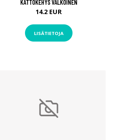
KATTOKEHYS VALKOINEN
14.2 EUR
LISÄTIETOJA