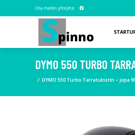
Ota meihin yhteyttä:
STARTUP
DYMO 550 TURBO TARRA
DYMO 550 Turbo Tarratulostin – jopa 90