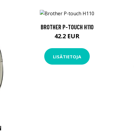
BROTHER P-TOUCH H110
42.2 EUR
LISÄTIETOJA
N