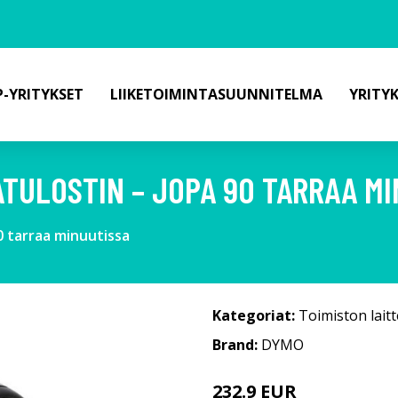
-YRITYKSET
LIIKETOIMINTASUUNNITELMA
YRITY
TULOSTIN – JOPA 90 TARRAA M
 tarraa minuutissa
Kategoriat:
Toimiston laitt
Brand:
DYMO
232.9 EUR