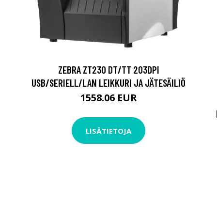
ZEBRA ZT230 DT/TT 203DPI
USB/SERIELL/LAN LEIKKURI JA JÄTESÄILIÖ
1558.06 EUR
N
LISÄTIETOJA