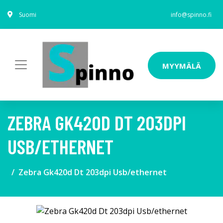
Suomi
info@spinno.fi
MYYMÄLÄ
ZEBRA GK420D DT 203DPI
USB/ETHERNET
Zebra Gk420d Dt 203dpi Usb/ethernet