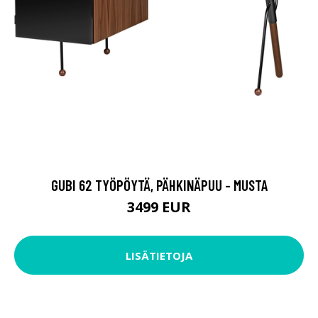
GUBI 62 TYÖPÖYTÄ, PÄHKINÄPUU - MUSTA
3499 EUR
LISÄTIETOJA