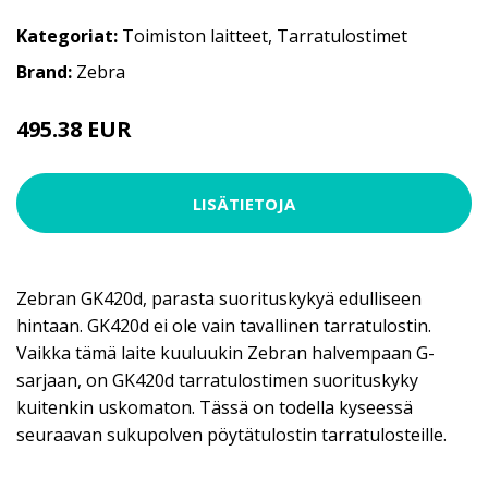
Kategoriat:
Toimiston laitteet
,
Tarratulostimet
Brand:
Zebra
495.38 EUR
LISÄTIETOJA
Zebran GK420d, parasta suorituskykyä edulliseen
hintaan. GK420d ei ole vain tavallinen tarratulostin.
Vaikka tämä laite kuuluukin Zebran halvempaan G-
sarjaan, on GK420d tarratulostimen suorituskyky
kuitenkin uskomaton. Tässä on todella kyseessä
seuraavan sukupolven pöytätulostin tarratulosteille.