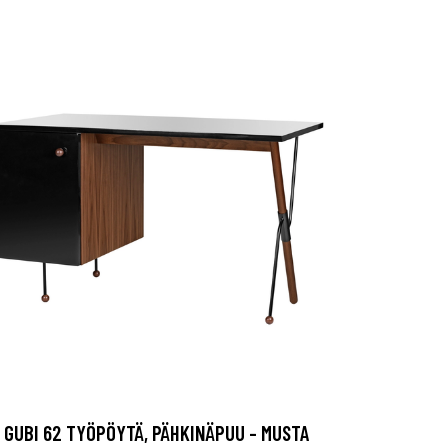
GUBI 62 TYÖPÖYTÄ, PÄHKINÄPUU - MUSTA