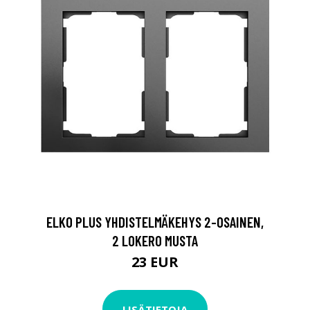
ELKO PLUS YHDISTELMÄKEHYS 2-OSAINEN,
2 LOKERO MUSTA
23 EUR
LISÄTIETOJA