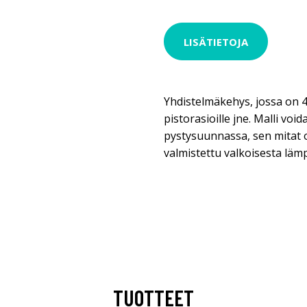
LISÄTIETOJA
Yhdistelmäkehys, jossa on 4 
pistorasioille jne. Malli vo
pystysuunnassa, sen mitat o
valmistettu valkoisesta läm
TUOTTEET