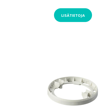
LISÄTIETOJA