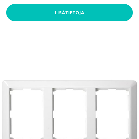
LISÄTIETOJA