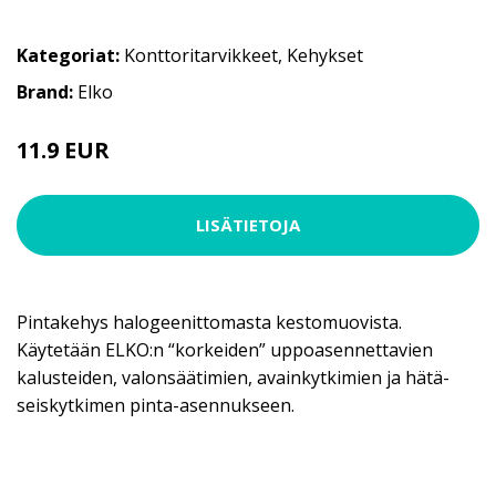
Kategoriat:
Konttoritarvikkeet
,
Kehykset
Brand:
Elko
11.9 EUR
LISÄTIETOJA
Pintakehys halogeenittomasta kestomuovista.
Käytetään ELKO:n “korkeiden” uppoasennettavien
kalusteiden, valonsäätimien, avainkytkimien ja hätä-
seiskytkimen pinta-asennukseen.