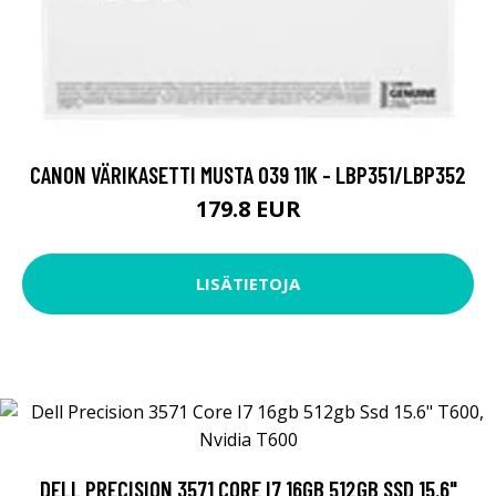
CANON VÄRIKASETTI MUSTA 039 11K - LBP351/LBP352
179.8 EUR
LISÄTIETOJA
DELL PRECISION 3571 CORE I7 16GB 512GB SSD 15.6"