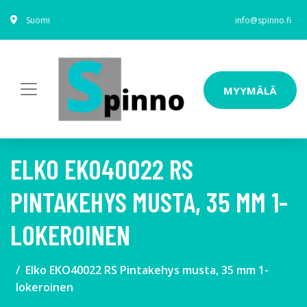
Suomi
info@spinno.fi
MYYMÄLÄ
ELKO EKO40022 RS
PINTAKEHYS MUSTA, 35 MM 1-
LOKEROINEN
Elko EKO40022 RS Pintakehys musta, 35 mm 1-
lokeroinen