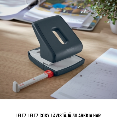
LEITZ LEITZ COSY LÄVISTÄJÄ 30 ARKKIA HAR.