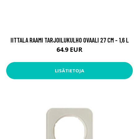
IITTALA RAAMI TARJOILUKULHO OVAALI 27 CM - 1,6 L
64.9 EUR
LISÄTIETOJA