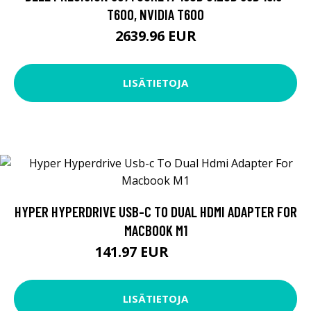
T600, NVIDIA T600
2639.96 EUR
LISÄTIETOJA
HYPER HYPERDRIVE USB-C TO DUAL HDMI ADAPTER FOR
MACBOOK M1
141.97 EUR
141.98 EUR
LISÄTIETOJA