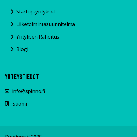
Startup-yritykset
Liiketoimintasuunnitelma
Yrityksen Rahoitus
Blogi
YHTEYSTIEDOT
info@spinno.fi
Suomi
© spinno.fi 2025