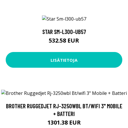
STAR SM-L300-UB57
532.58 EUR
LISÄTIETOJA
BROTHER RUGGEDJET RJ-3250WBL BT/WIFI 3" MOBILE
+ BATTERI
1301.38 EUR