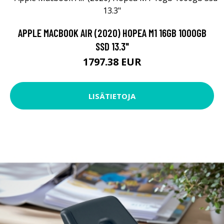
APPLE MACBOOK AIR (2020) HOPEA M1 16GB 1000GB
SSD 13.3"
1797.38 EUR
LISÄTIETOJA