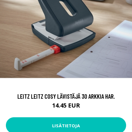
LEITZ LEITZ COSY LÄVISTÄJÄ 30 ARKKIA HAR.
14.45 EUR
LISÄTIETOJA