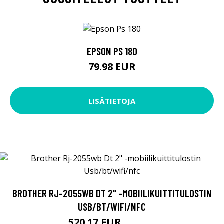
EPSON PS 180
79.98 EUR
LISÄTIETOJA
BROTHER RJ-2055WB DT 2" -MOBIILIKUITTITULOSTIN
USB/BT/WIFI/NFC
520.17 EUR
520.18 EUR