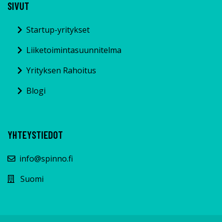
SIVUT
Startup-yritykset
Liiketoimintasuunnitelma
Yrityksen Rahoitus
Blogi
YHTEYSTIEDOT
info@spinno.fi
Suomi