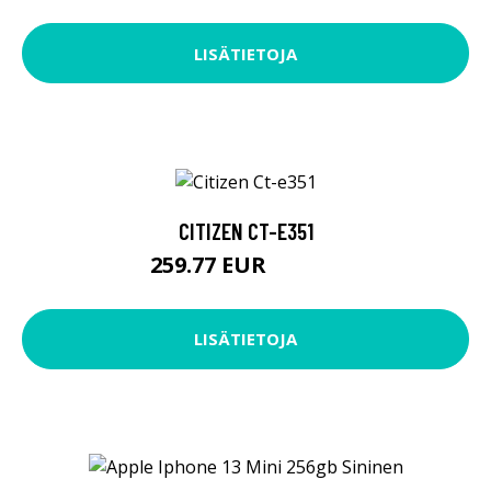
LISÄTIETOJA
CITIZEN CT-E351
259.77 EUR
259.78 EUR
LISÄTIETOJA