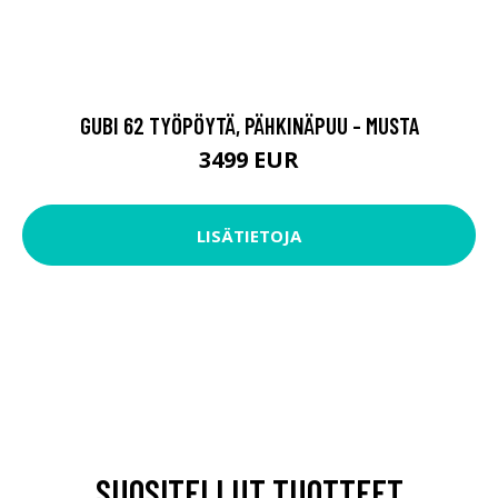
GUBI 62 TYÖPÖYTÄ, PÄHKINÄPUU - MUSTA
3499 EUR
LISÄTIETOJA
SUOSITELLUT TUOTTEET