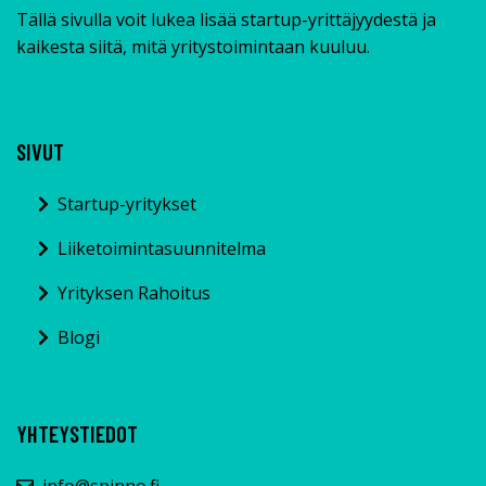
Tällä sivulla voit lukea lisää startup-yrittäjyydestä ja
kaikesta siitä, mitä yritystoimintaan kuuluu.
SIVUT
Startup-yritykset
Liiketoimintasuunnitelma
Yrityksen Rahoitus
Blogi
YHTEYSTIEDOT