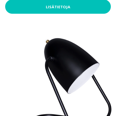
LISÄTIETOJA