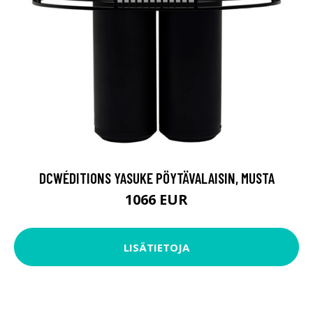
DCWÉDITIONS YASUKE PÖYTÄVALAISIN, MUSTA
1066 EUR
LISÄTIETOJA