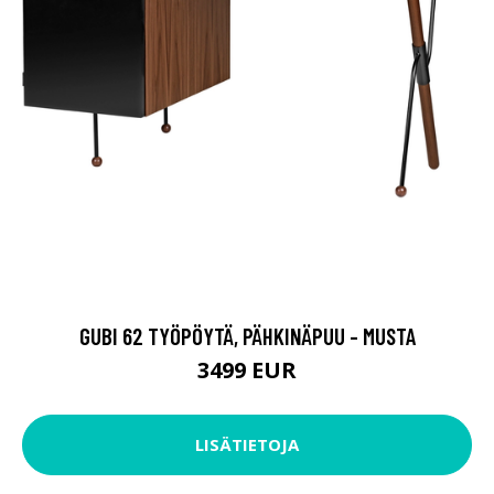
GUBI 62 TYÖPÖYTÄ, PÄHKINÄPUU - MUSTA
3499 EUR
LISÄTIETOJA