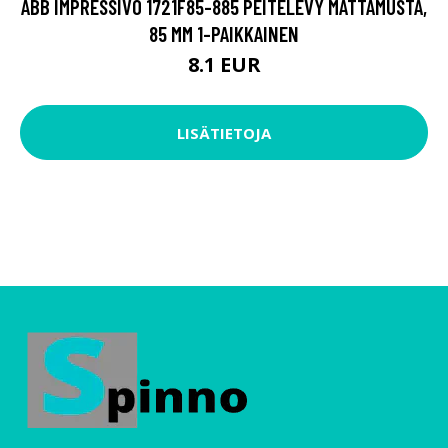
ABB IMPRESSIVO 1721F85-885 PEITELEVY MATTAMUSTA,
85 MM 1-PAIKKAINEN
8.1 EUR
LISÄTIETOJA