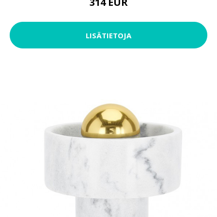
314 EUR
LISÄTIETOJA