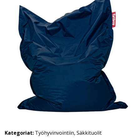
Kategoriat:
Työhyvinvointiin
,
Säkkituolit