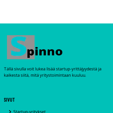
Tällä sivulla voit lukea lisää startup-yrittäjyydestä ja
kaikesta siitä, mitä yritystoimintaan kuuluu.
SIVUT
Startup-yritykset