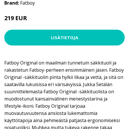
Brand:
Fatboy
219 EUR
LISÄTIETOJA
Fatboy Original on maailman tunnetuin säkkituoli ja
rakastetun Fatboy-perheen ensimmäinen jäsen. Fatboy
Original -säkkituolin pinta hylkii likaa ja vettä, ja sitä on
saatavilla lukuisissa eri värisävyissä. Jukka Setälän
suunnittelemasta Fatboy Original -säkkituolista on
muodostunut kansainvälinen menestystarina ja
lifestyle-ikoni. Fatboy Original tarjoaa
muovautuvuutensa ansiosta lukemattomia
käyttötapoja aina pehmeästä patjasta ergonomiseksi
nojatuoliksi. Muhkea mutta tukeva rakenne takaa