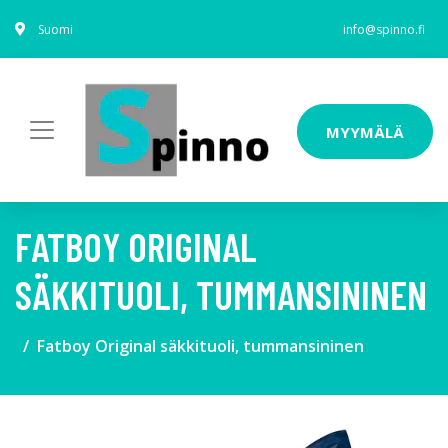
Suomi
info@spinno.fi
MYYMÄLÄ
FATBOY ORIGINAL
SÄKKITUOLI, TUMMANSININEN
Fatboy Original säkkituoli, tummansininen