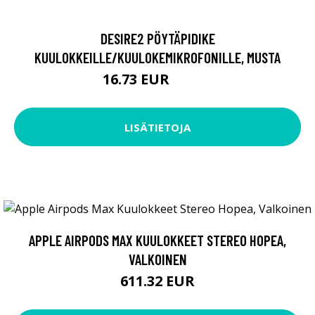
DESIRE2 PÖYTÄPIDIKE
KUULOKKEILLE/KUULOKEMIKROFONILLE, MUSTA
16.73 EUR
16.74 EUR
LISÄTIETOJA
APPLE AIRPODS MAX KUULOKKEET STEREO HOPEA,
VALKOINEN
611.32 EUR