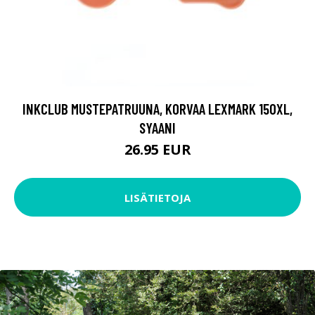
INKCLUB MUSTEPATRUUNA, KORVAA LEXMARK 150XL,
SYAANI
26.95 EUR
LISÄTIETOJA