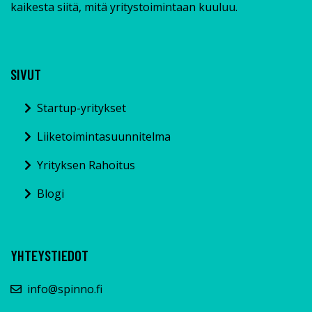
kaikesta siitä, mitä yritystoimintaan kuuluu.
SIVUT
Startup-yritykset
Liiketoimintasuunnitelma
Yrityksen Rahoitus
Blogi
YHTEYSTIEDOT
info@spinno.fi