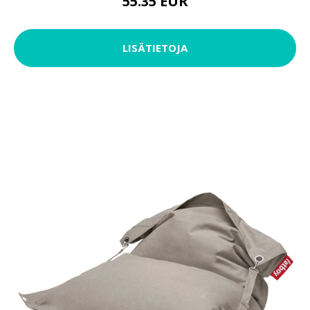
55.35 EUR
LISÄTIETOJA