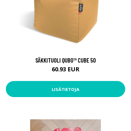
SÄKKITUOLI QUBO™ CUBE 50
60.93 EUR
LISÄTIETOJA