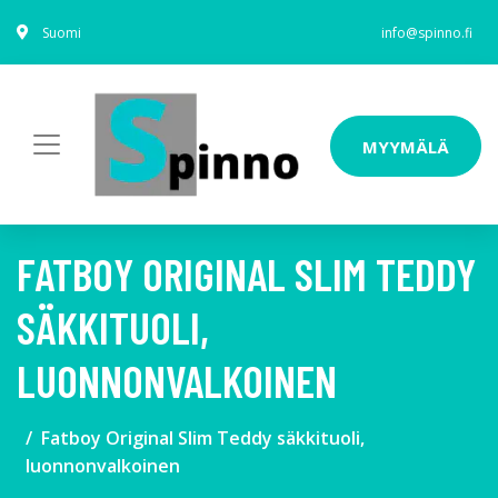
Suomi
info@spinno.fi
MYYMÄLÄ
FATBOY ORIGINAL SLIM TEDDY
SÄKKITUOLI,
LUONNONVALKOINEN
Fatboy Original Slim Teddy säkkituoli,
luonnonvalkoinen