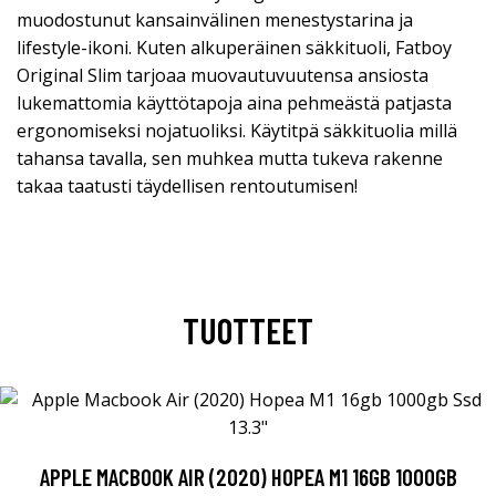
muodostunut kansainvälinen menestystarina ja
lifestyle-ikoni. Kuten alkuperäinen säkkituoli, Fatboy
Original Slim tarjoaa muovautuvuutensa ansiosta
lukemattomia käyttötapoja aina pehmeästä patjasta
ergonomiseksi nojatuoliksi. Käytitpä säkkituolia millä
tahansa tavalla, sen muhkea mutta tukeva rakenne
takaa taatusti täydellisen rentoutumisen!
TUOTTEET
APPLE MACBOOK AIR (2020) HOPEA M1 16GB 1000GB