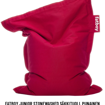
FATBOY JUNIOR STONEWASHED SÄKKITUOLI, PUNAINEN