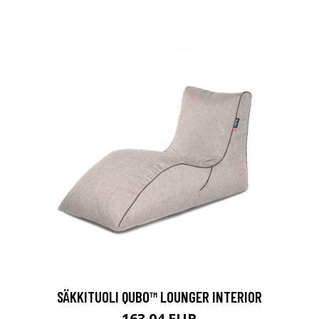
SÄKKITUOLI QUBO™ LOUNGER INTERIOR
163.04 EUR