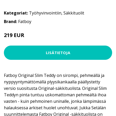
Kategoriat:
Työhyvinvointiin
,
Säkkituolit
Brand:
Fatboy
219 EUR
LISÄTIETOJA
Fatboy Original Slim Teddy on sirompi, pehmeällä ja
nyppyyntymättömällä plyysikankaalla päällystetty
versio suositusta Original-säkkituolista. Original Slim
Teddyn pinta tuntuu uskomattoman pehmeältä ihoa
vasten - kuin pehmoinen uninalle, jonka lämpimässä
halauksessa arkiset huolet unohtuvat. Jukka Setälän
suunnittelemasta Fatboy Original -säkkituolista on