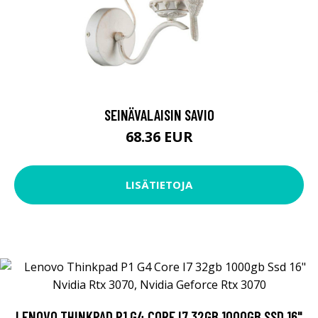
SEINÄVALAISIN SAVIO
68.36 EUR
LISÄTIETOJA
LENOVO THINKPAD P1 G4 CORE I7 32GB 1000GB SSD 16"