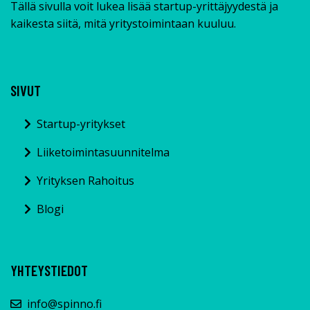
Tällä sivulla voit lukea lisää startup-yrittäjyydestä ja
kaikesta siitä, mitä yritystoimintaan kuuluu.
SIVUT
Startup-yritykset
Liiketoimintasuunnitelma
Yrityksen Rahoitus
Blogi
YHTEYSTIEDOT
info@spinno.fi