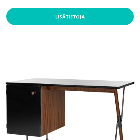
LISÄTIETOJA