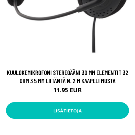
KUULOKEMIKROFONI STEREOÄÄNI 30 MM ELEMENTIT 32
OHM 3 5 MM LIITÄNTÄ N. 2 M KAAPELI MUSTA
11.95 EUR
LISÄTIETOJA