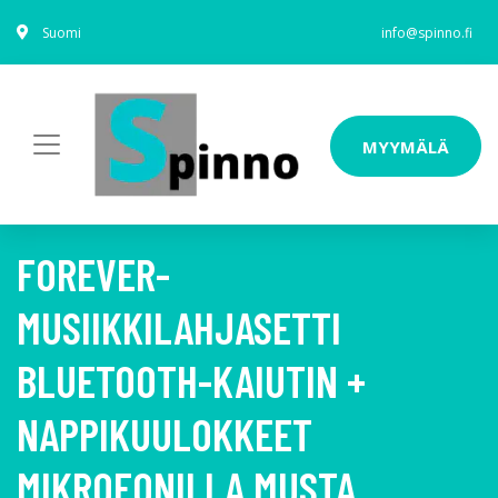
Suomi
info@spinno.fi
MYYMÄLÄ
FOREVER-
MUSIIKKILAHJASETTI
BLUETOOTH-KAIUTIN +
NAPPIKUULOKKEET
MIKROFONILLA MUSTA