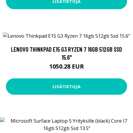
LISÄTIETOJA
LENOVO THINKPAD E15 G3 RYZEN 7 16GB 512GB SSD
15.6"
1050.28 EUR
LISÄTIETOJA