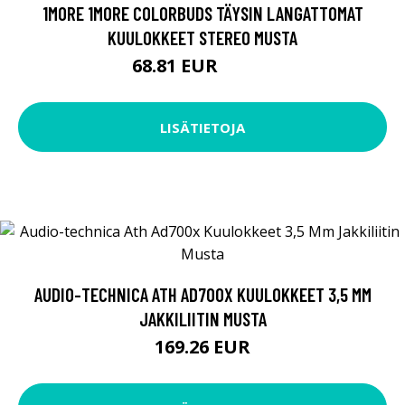
1MORE 1MORE COLORBUDS TÄYSIN LANGATTOMAT
KUULOKKEET STEREO MUSTA
68.81 EUR
68.82 EUR
LISÄTIETOJA
AUDIO-TECHNICA ATH AD700X KUULOKKEET 3,5 MM
JAKKILIITIN MUSTA
169.26 EUR