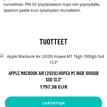
tunnelman. PM-02-pöytävalaisin sopii niin yöpöydälle,
lipaston päälle kuin työpöydän reunallekin.
TUOTTEET
APPLE MACBOOK AIR (2020) HOPEA M1 16GB 1000GB
SSD 13.3"
1797.38 EUR
LISÄTIETOJA