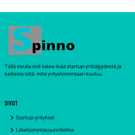
Tällä sivulla voit lukea lisää startup-yrittäjyydestä ja
kaikesta siitä, mitä yritystoimintaan kuuluu.
SIVUT
Startup-yritykset
Liiketoimintasuunnitelma