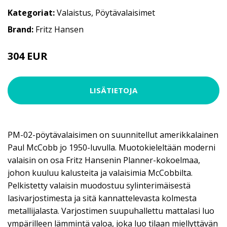
Kategoriat:
Valaistus
,
Pöytävalaisimet
Brand:
Fritz Hansen
304 EUR
LISÄTIETOJA
PM-02-pöytävalaisimen on suunnitellut amerikkalainen
Paul McCobb jo 1950-luvulla. Muotokieleltään moderni
valaisin on osa Fritz Hansenin Planner-kokoelmaa,
johon kuuluu kalusteita ja valaisimia McCobbilta.
Pelkistetty valaisin muodostuu sylinterimäisestä
lasivarjostimesta ja sitä kannattelevasta kolmesta
metallijalasta. Varjostimen suupuhallettu mattalasi luo
ympärilleen lämmintä valoa, joka luo tilaan miellyttävän