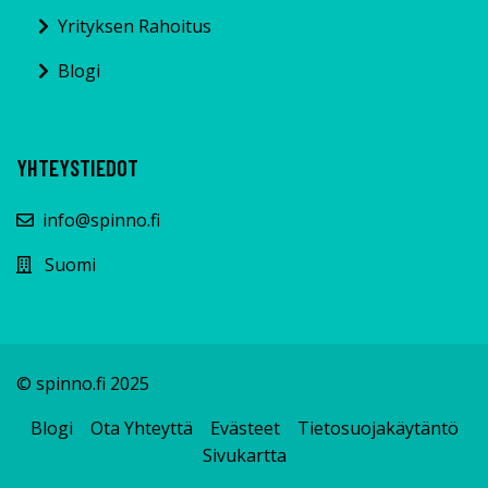
Yrityksen Rahoitus
Blogi
YHTEYSTIEDOT
info@spinno.fi
Suomi
© spinno.fi 2025
Blogi
Ota Yhteyttä
Evästeet
Tietosuojakäytäntö
Sivukartta