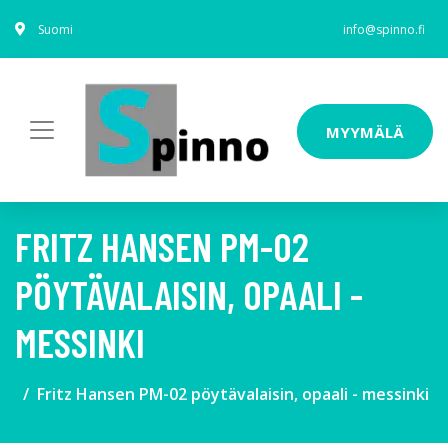
Suomi
info@spinno.fi
MYYMÄLÄ
FRITZ HANSEN PM-02
PÖYTÄVALAISIN, OPAALI -
MESSINKI
Fritz Hansen PM-02 pöytävalaisin, opaali - messinki