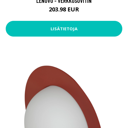
LENOVO - VERKKOSOVITIN
203.98 EUR
LISÄTIETOJA