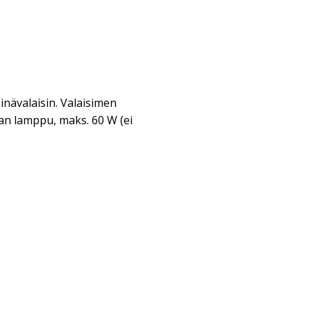
inävalaisin. Valaisimen
n lamppu, maks. 60 W (ei