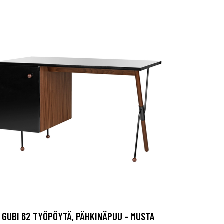
GUBI 62 TYÖPÖYTÄ, PÄHKINÄPUU - MUSTA