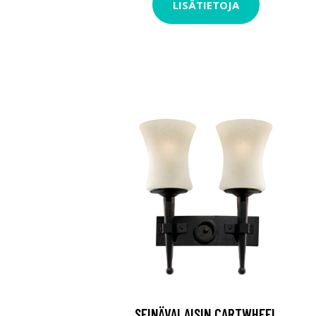
LISÄTIETOJA
SEINÄVALAISIN CARTWHEEL