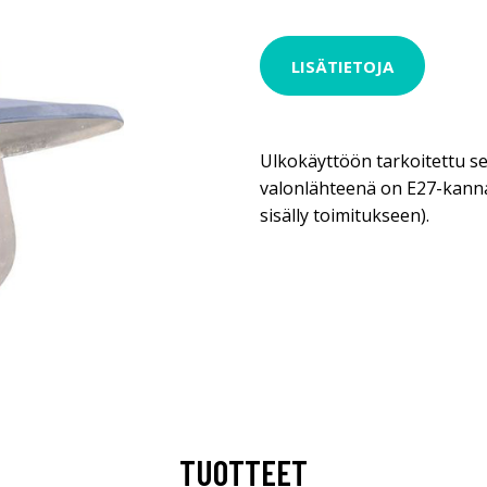
LISÄTIETOJA
Ulkokäyttöön tarkoitettu se
valonlähteenä on E27-kanna
sisälly toimitukseen).
TUOTTEET