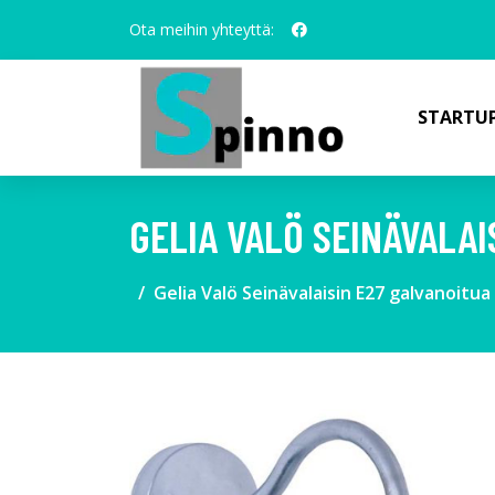
Ota meihin yhteyttä:
STARTUP
GELIA VALÖ SEINÄVALA
Gelia Valö Seinävalaisin E27 galvanoitua