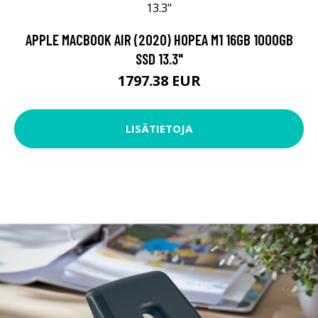
APPLE MACBOOK AIR (2020) HOPEA M1 16GB 1000GB
SSD 13.3"
1797.38 EUR
LISÄTIETOJA