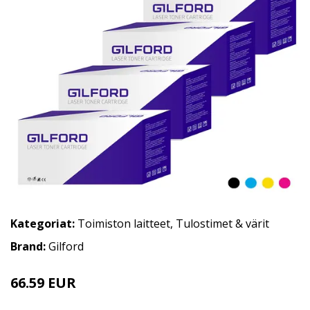
Kategoriat:
Toimiston laitteet
,
Tulostimet & värit
Brand:
Gilford
66.59 EUR
111 EUR