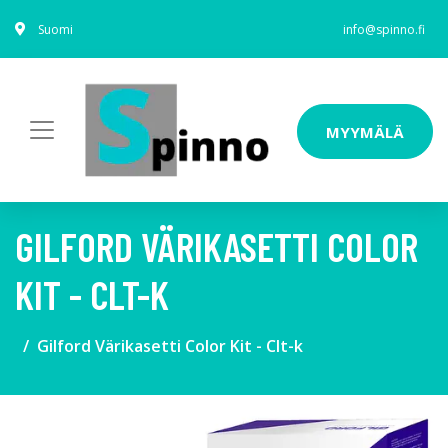
Suomi
info@spinno.fi
MYYMÄLÄ
GILFORD VÄRIKASETTI COLOR
KIT - CLT-K
Gilford Värikasetti Color Kit - Clt-k