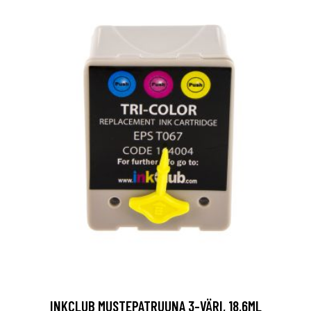
INKCLUB MUSTEPATRUUNA 3-VÄRI, 18,6ML