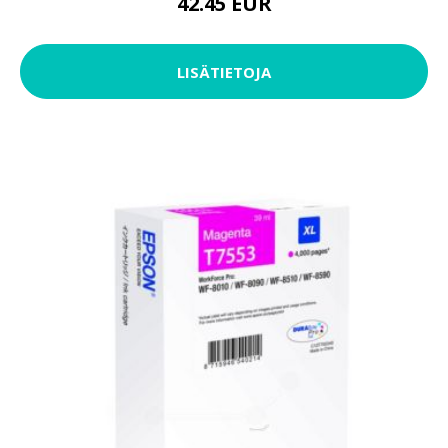
42.45 EUR
LISÄTIETOJA