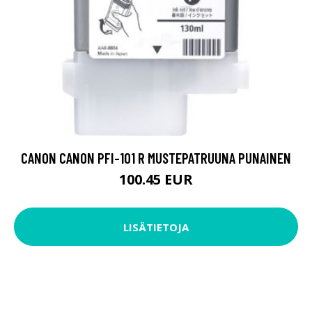
CANON CANON PFI-101 R MUSTEPATRUUNA PUNAINEN
100.45 EUR
LISÄTIETOJA