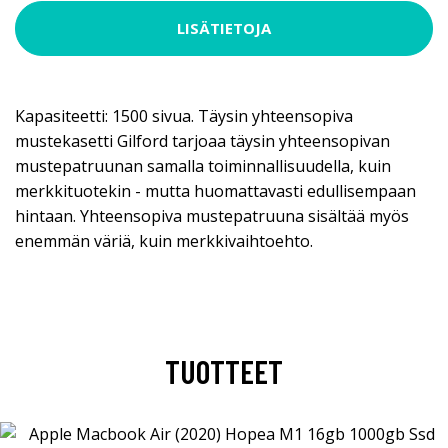
LISÄTIETOJA
Kapasiteetti: 1500 sivua. Täysin yhteensopiva
mustekasetti Gilford tarjoaa täysin yhteensopivan
mustepatruunan samalla toiminnallisuudella, kuin
merkkituotekin - mutta huomattavasti edullisempaan
hintaan. Yhteensopiva mustepatruuna sisältää myös
enemmän väriä, kuin merkkivaihtoehto.
TUOTTEET