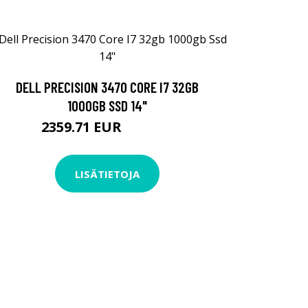
DELL PRECISION 3470 CORE I7 32GB
1000GB SSD 14"
2359.71 EUR
2359.72 EUR
LISÄTIETOJA