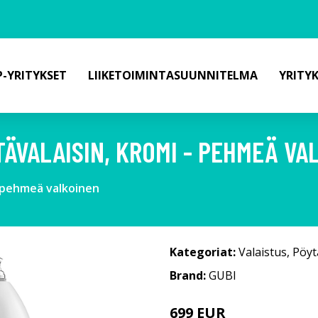
-YRITYKSET
LIIKETOIMINTASUUNNITELMA
YRITY
TÄVALAISIN, KROMI - PEHMEÄ VA
- pehmeä valkoinen
Kategoriat:
Valaistus
,
Pöyt
Brand:
GUBI
699 EUR