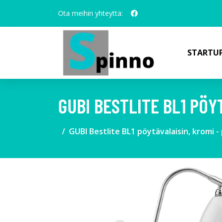
Ota meihin yhteyttä:
STARTUP
GUBI BESTLITE BL1 PÖY
GUBI Bestlite BL1 pöytävalaisin, kromi 