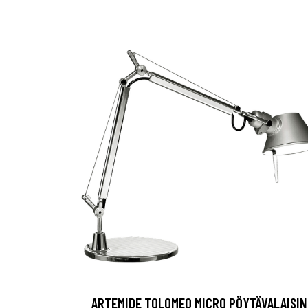
ARTEMIDE TOLOMEO MICRO PÖYTÄVALAISIN