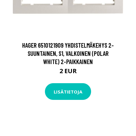
HAGER 6510121909 YHDISTELMÄKEHYS 2-
SUUNTAINEN, S1, VALKOINEN (POLAR
WHITE) 2-PAIKKAINEN
2 EUR
LISÄTIETOJA