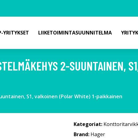
-YRITYKSET
LIIKETOIMINTASUUNNITELMA
YRITY
STELMÄKEHYS 2-SUUNTAINEN, S1
ntainen, S1, valkoinen (Polar White) 1-paikkainen
Kategoriat:
Konttoritarvik
Brand:
Hager