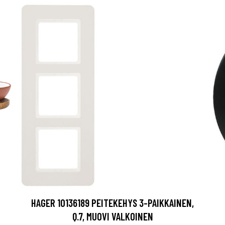
HAGER 10136189 PEITEKEHYS 3-PAIKKAINEN,
Q.7, MUOVI VALKOINEN