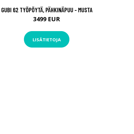
GUBI 62 TYÖPÖYTÄ, PÄHKINÄPUU - MUSTA
3499 EUR
LISÄTIETOJA