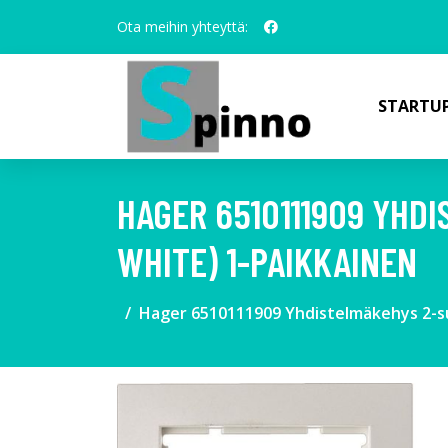
Ota meihin yhteyttä:
STARTUP
HAGER 6510111909 YHDI
WHITE) 1-PAIKKAINEN
Hager 6510111909 Yhdistelmäkehys 2-suu