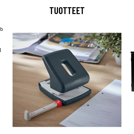
TUOTTEET
B