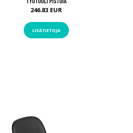
TYÖTUOLI PISTOIA
246.83 EUR
LISÄTIETOJA