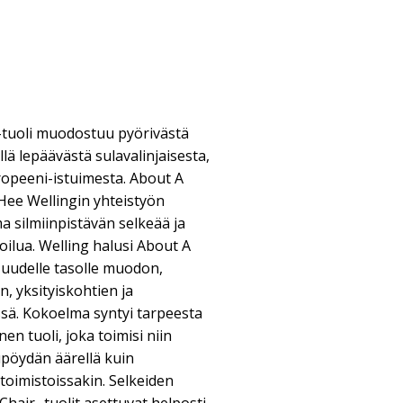
-tuoli muodostuu pyörivästä
lä lepäävästä sulavalinjaisesta,
propeeni-istuimesta. About A
Hee Wellingin yhteistyön
 silmiinpistävän selkeää ja
oilua. Welling halusi About A
 uudelle tasolle muodon,
, yksityiskohtien ja
ssä. Kokoelma syntyi tarpeesta
en tuoli, joka toimisi niin
pöydän äärellä kuin
 toimistoissakin. Selkeiden