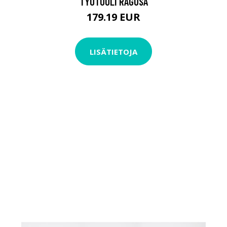
TYÖTUOLI RAGUSA
179.19 EUR
LISÄTIETOJA