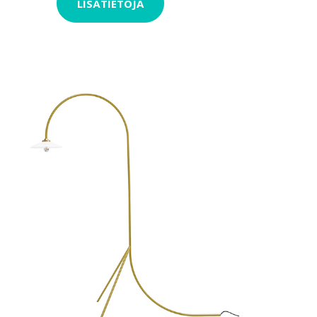
LISÄTIETOJA