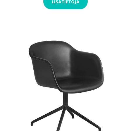
LISÄTIETOJA