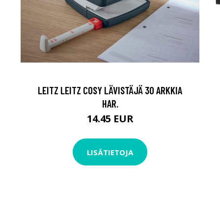
LEITZ LEITZ COSY LÄVISTÄJÄ 30 ARKKIA
HAR.
14.45 EUR
LISÄTIETOJA