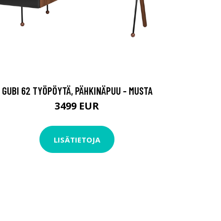
GUBI 62 TYÖPÖYTÄ, PÄHKINÄPUU - MUSTA
3499 EUR
LISÄTIETOJA