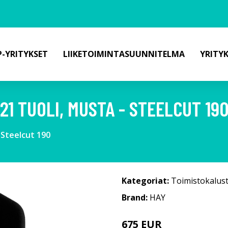
-YRITYKSET
LIIKETOIMINTASUUNNITELMA
YRITY
21 TUOLI, MUSTA - STEELCUT 19
 Steelcut 190
Kategoriat:
Toimistokalus
Brand:
HAY
675 EUR