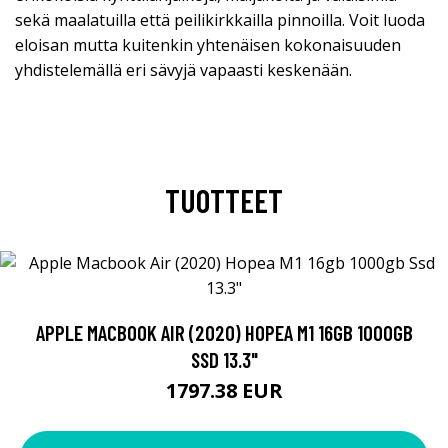
sekä maalatuilla että peilikirkkailla pinnoilla. Voit luoda
eloisan mutta kuitenkin yhtenäisen kokonaisuuden
yhdistelemällä eri sävyjä vapaasti keskenään.
TUOTTEET
APPLE MACBOOK AIR (2020) HOPEA M1 16GB 1000GB
SSD 13.3"
1797.38 EUR