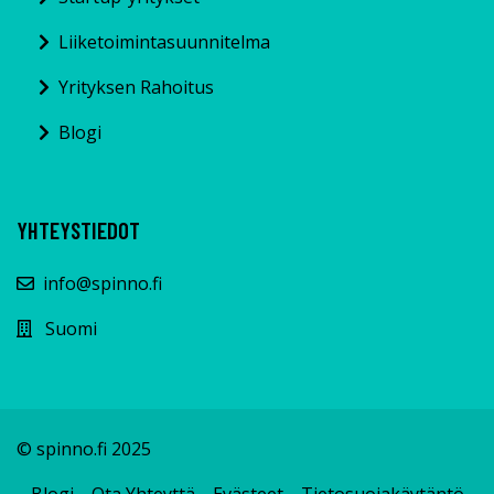
Liiketoimintasuunnitelma
Yrityksen Rahoitus
Blogi
YHTEYSTIEDOT
info@spinno.fi
Suomi
© spinno.fi 2025