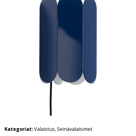
Kategoriat:
Valaistus
,
Seinävalaisimet