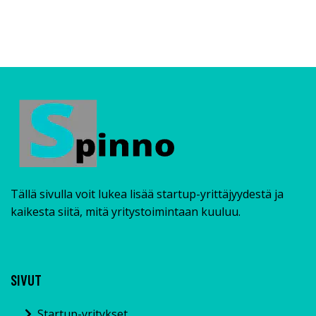
Tällä sivulla voit lukea lisää startup-yrittäjyydestä ja
kaikesta siitä, mitä yritystoimintaan kuuluu.
SIVUT
Startup-yritykset