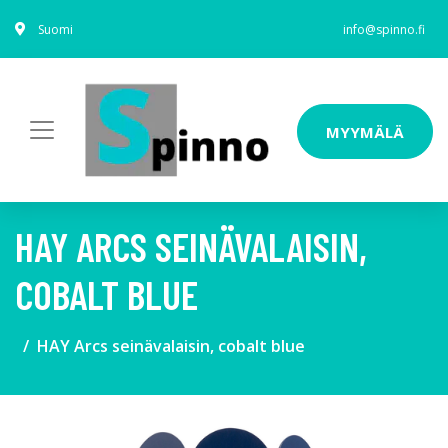
Suomi
info@spinno.fi
MYYMÄLÄ
HAY ARCS SEINÄVALAISIN,
COBALT BLUE
HAY Arcs seinävalaisin, cobalt blue