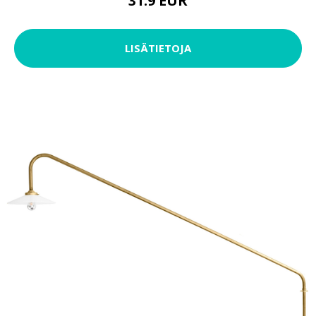
31.9 EUR
LISÄTIETOJA