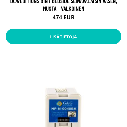
DCWÉDITIONS BINY BEDSIDE SEINÄVALAISIN VASEN,
MUSTA - VALKOINEN
474 EUR
LISÄTIETOJA