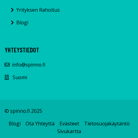
Yrityksen Rahoitus
Blogi
YHTEYSTIEDOT
info@spinno.fi
Suomi
© spinno.fi 2025
Blogi
Ota Yhteyttä
Evästeet
Tietosuojakäytäntö
Sivukartta