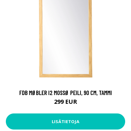
FDB MØBLER I2 MOSSØ PEILI, 90 CM, TAMMI
299 EUR
LISÄTIETOJA