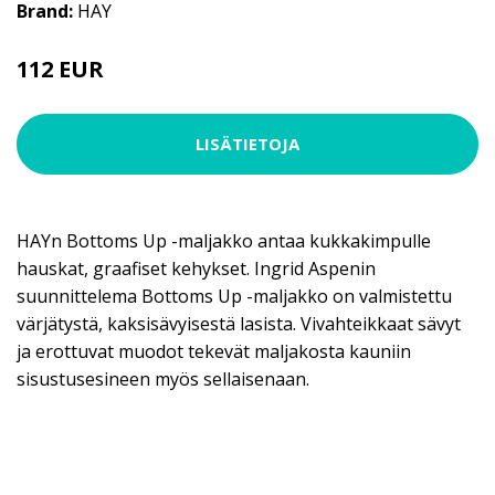
Brand:
HAY
112 EUR
LISÄTIETOJA
HAYn Bottoms Up -maljakko antaa kukkakimpulle
hauskat, graafiset kehykset. Ingrid Aspenin
suunnittelema Bottoms Up -maljakko on valmistettu
värjätystä, kaksisävyisestä lasista. Vivahteikkaat sävyt
ja erottuvat muodot tekevät maljakosta kauniin
sisustusesineen myös sellaisenaan.