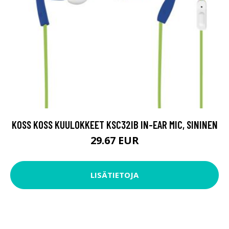
KOSS KOSS KUULOKKEET KSC32IB IN-EAR MIC, SININEN
29.67 EUR
LISÄTIETOJA