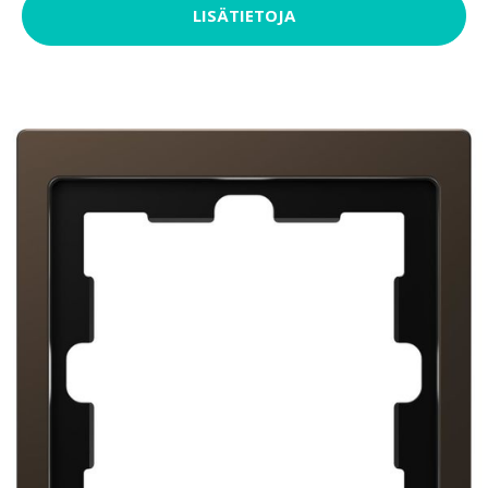
LISÄTIETOJA