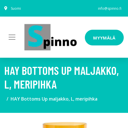
Suomi
info@spinno.fi
MYYMÄLÄ
HAY BOTTOMS UP MALJAKKO,
L, MERIPIHKA
HAY Bottoms Up maljakko, L, meripihka