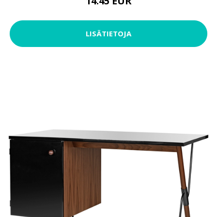
14.45 EUR
LISÄTIETOJA