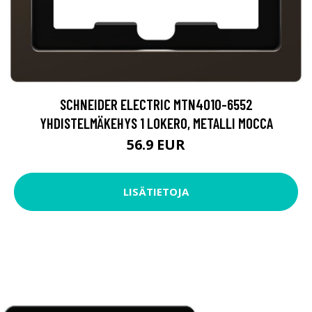
SCHNEIDER ELECTRIC MTN4010-6552
YHDISTELMÄKEHYS 1 LOKERO, METALLI MOCCA
56.9 EUR
LISÄTIETOJA