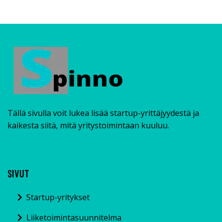
Tällä sivulla voit lukea lisää startup-yrittäjyydestä ja
kaikesta siitä, mitä yritystoimintaan kuuluu.
SIVUT
Startup-yritykset
Liiketoimintasuunnitelma