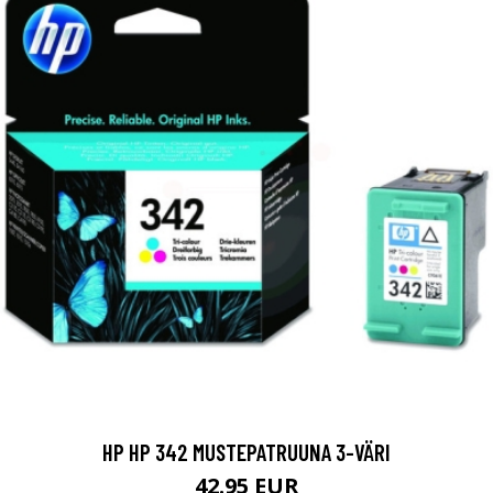
HP HP 342 MUSTEPATRUUNA 3-VÄRI
42.95 EUR