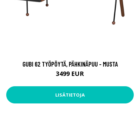
GUBI 62 TYÖPÖYTÄ, PÄHKINÄPUU - MUSTA
3499 EUR
LISÄTIETOJA