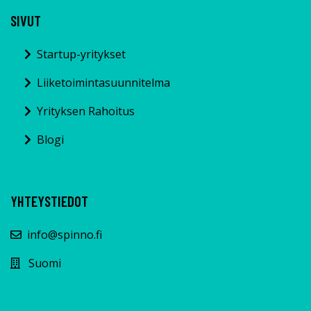
SIVUT
Startup-yritykset
Liiketoimintasuunnitelma
Yrityksen Rahoitus
Blogi
YHTEYSTIEDOT
info@spinno.fi
Suomi