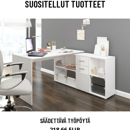
SUOSITELLUT TUOTTEET
SÄÄDETTÄVÄ TYÖPÖYTÄ
218.66 EUR