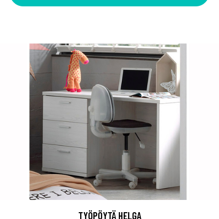
TYÖPÖYTÄ HELGA