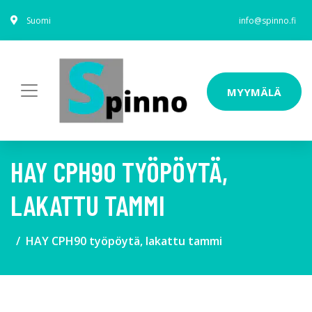
Suomi
info@spinno.fi
MYYMÄLÄ
HAY CPH90 TYÖPÖYTÄ,
LAKATTU TAMMI
HAY CPH90 työpöytä, lakattu tammi