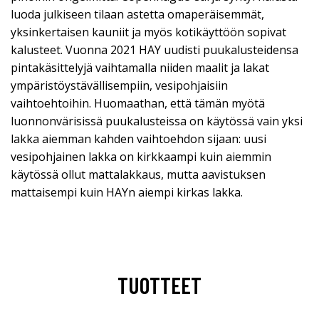
luoda julkiseen tilaan astetta omaperäisemmät,
yksinkertaisen kauniit ja myös kotikäyttöön sopivat
kalusteet. Vuonna 2021 HAY uudisti puukalusteidensa
pintakäsittelyjä vaihtamalla niiden maalit ja lakat
ympäristöystävällisempiin, vesipohjaisiin
vaihtoehtoihin. Huomaathan, että tämän myötä
luonnonvärisissä puukalusteissa on käytössä vain yksi
lakka aiemman kahden vaihtoehdon sijaan: uusi
vesipohjainen lakka on kirkkaampi kuin aiemmin
käytössä ollut mattalakkaus, mutta aavistuksen
mattaisempi kuin HAYn aiempi kirkas lakka.
TUOTTEET