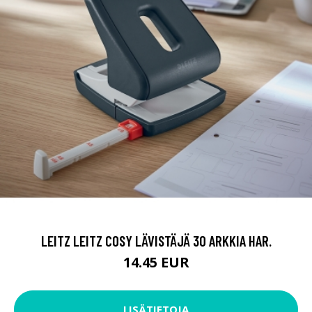
LEITZ LEITZ COSY LÄVISTÄJÄ 30 ARKKIA HAR.
14.45 EUR
LISÄTIETOJA