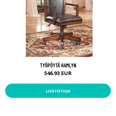
TYÖPÖYTÄ HAMLYN
546.93 EUR
LISÄTIETOJA