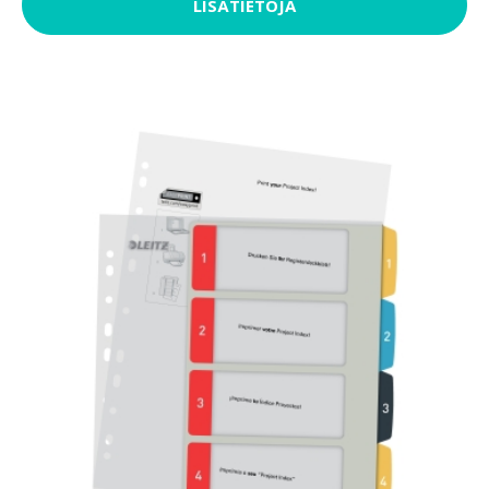
LISÄTIETOJA