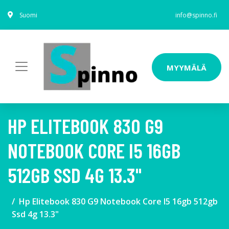
Suomi
info@spinno.fi
MYYMÄLÄ
HP ELITEBOOK 830 G9
NOTEBOOK CORE I5 16GB
512GB SSD 4G 13.3"
Hp Elitebook 830 G9 Notebook Core I5 16gb 512gb
Ssd 4g 13.3"