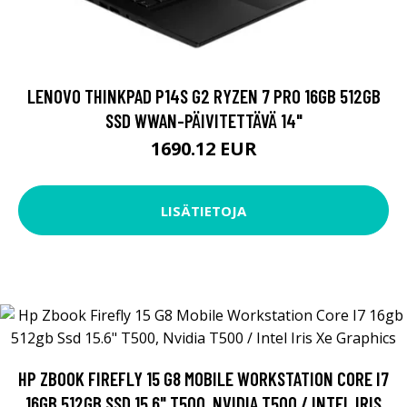
LENOVO THINKPAD P14S G2 RYZEN 7 PRO 16GB 512GB
SSD WWAN-PÄIVITETTÄVÄ 14"
1690.12 EUR
LISÄTIETOJA
HP ZBOOK FIREFLY 15 G8 MOBILE WORKSTATION CORE I7
16GB 512GB SSD 15.6" T500, NVIDIA T500 / INTEL IRIS