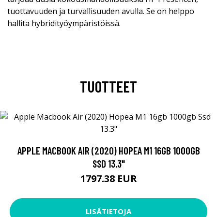
tuottavuuden ja turvallisuuden avulla. Se on helppo
hallita hybridityöympäristöissä.
TUOTTEET
APPLE MACBOOK AIR (2020) HOPEA M1 16GB 1000GB
SSD 13.3"
1797.38 EUR
LISÄTIETOJA