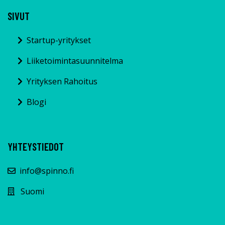
SIVUT
Startup-yritykset
Liiketoimintasuunnitelma
Yrityksen Rahoitus
Blogi
YHTEYSTIEDOT
info@spinno.fi
Suomi