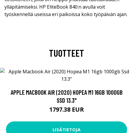
ylläpitämiseksi. HP EliteBook 840:n avulla voit
työskennellä useissa eri paikoissa koko työpäivän ajan.
TUOTTEET
APPLE MACBOOK AIR (2020) HOPEA M1 16GB 1000GB
SSD 13.3"
1797.38 EUR
LISÄTIETOJA