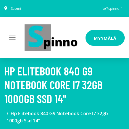
Suomi
info@spinno.fi
MYYMÄLÄ
HP ELITEBOOK 840 G9
NOTEBOOK CORE I7 32GB
1000GB SSD 14"
Hp Elitebook 840 G9 Notebook Core I7 32gb
1000gb Ssd 14"