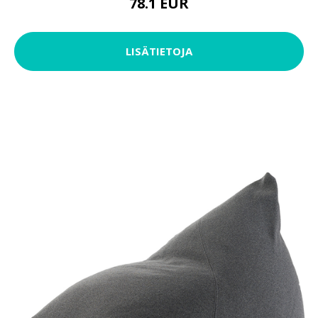
78.1 EUR
LISÄTIETOJA