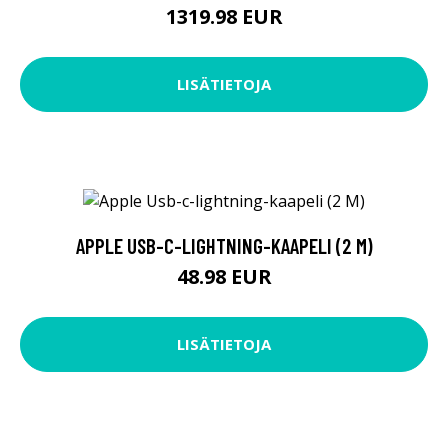
1319.98 EUR
LISÄTIETOJA
APPLE USB-C-LIGHTNING-KAAPELI (2 M)
48.98 EUR
LISÄTIETOJA