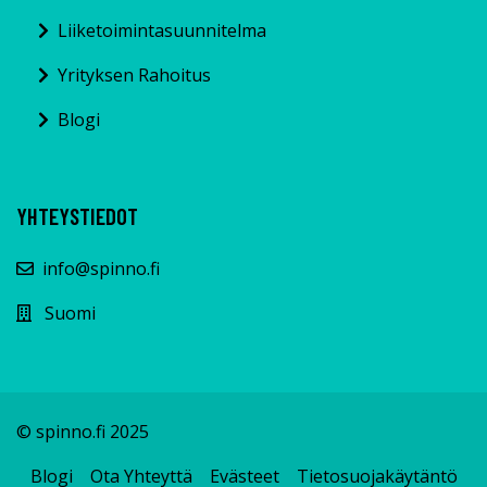
Liiketoimintasuunnitelma
Yrityksen Rahoitus
Blogi
YHTEYSTIEDOT
info@spinno.fi
Suomi
© spinno.fi 2025
Blogi
Ota Yhteyttä
Evästeet
Tietosuojakäytäntö