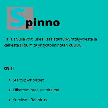
Tällä sivulla voit lukea lisää startup-yrittäjyydestä ja
kaikesta siitä, mitä yritystoimintaan kuuluu.
SIVUT
Startup-yritykset
Liiketoimintasuunnitelma
Yrityksen Rahoitus