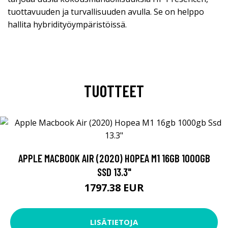
tuottavuuden ja turvallisuuden avulla. Se on helppo
hallita hybridityöympäristöissä.
TUOTTEET
APPLE MACBOOK AIR (2020) HOPEA M1 16GB 1000GB
SSD 13.3"
1797.38 EUR
LISÄTIETOJA