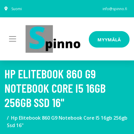
Suomi
info@spinno.fi
MYYMÄLÄ
HP ELITEBOOK 860 G9
NOTEBOOK CORE I5 16GB
256GB SSD 16"
Hp Elitebook 860 G9 Notebook Core I5 16gb 256gb
Ssd 16"