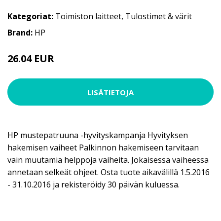
Kategoriat:
Toimiston laitteet
,
Tulostimet & värit
Brand:
HP
26.04 EUR
LISÄTIETOJA
HP mustepatruuna -hyvityskampanja Hyvityksen
hakemisen vaiheet Palkinnon hakemiseen tarvitaan
vain muutamia helppoja vaiheita. Jokaisessa vaiheessa
annetaan selkeät ohjeet. Osta tuote aikavälillä 1.5.2016
- 31.10.2016 ja rekisteröidy 30 päivän kuluessa.