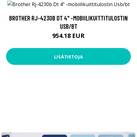
BROTHER RJ-4230B DT 4" -MOBIILIKUITTITULOSTIN
USB/BT
954.18 EUR
LISÄTIETOJA