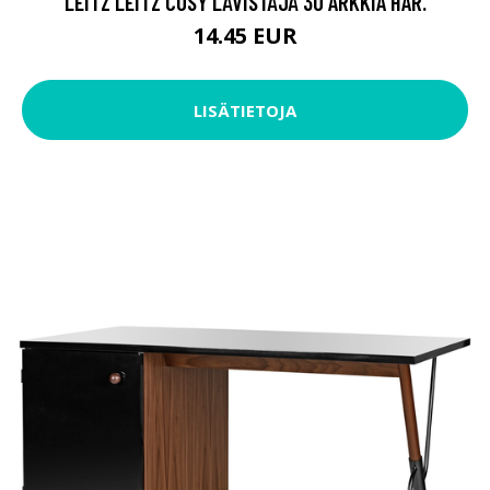
LEITZ LEITZ COSY LÄVISTÄJÄ 30 ARKKIA HAR.
14.45 EUR
LISÄTIETOJA