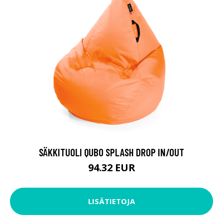
SÄKKITUOLI QUBO SPLASH DROP IN/OUT
94.32 EUR
LISÄTIETOJA