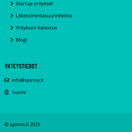
Startup-yritykset
Liiketoimintasuunnitelma
Yrityksen Rahoitus
Blogi
YHTEYSTIEDOT
info@spinno.fi
Suomi
© spinno.fi 2025