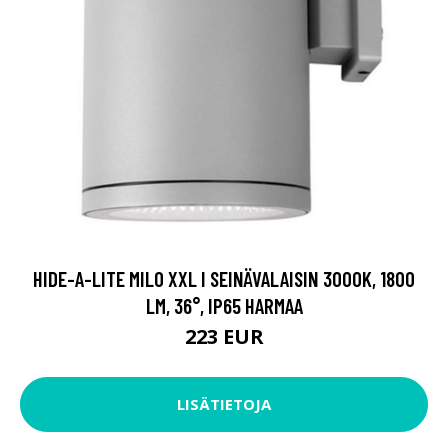
HIDE-A-LITE MILO XXL I SEINÄVALAISIN 3000K, 1800
LM, 36°, IP65 HARMAA
223 EUR
LISÄTIETOJA