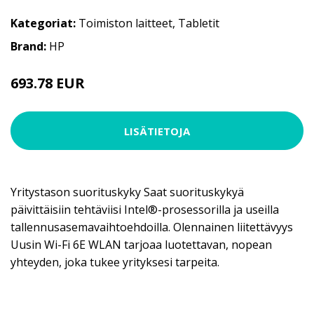
Kategoriat:
Toimiston laitteet
,
Tabletit
Brand:
HP
693.78 EUR
LISÄTIETOJA
Yritystason suorituskyky Saat suorituskykyä
päivittäisiin tehtäviisi Intel®-prosessorilla ja useilla
tallennusasemavaihtoehdoilla. Olennainen liitettävyys
Uusin Wi-Fi 6E WLAN tarjoaa luotettavan, nopean
yhteyden, joka tukee yrityksesi tarpeita.