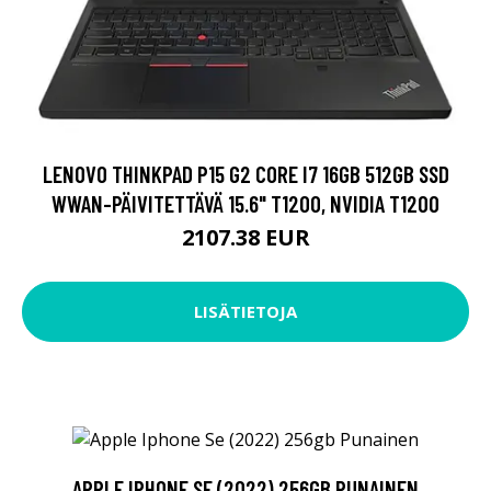
LENOVO THINKPAD P15 G2 CORE I7 16GB 512GB SSD
WWAN-PÄIVITETTÄVÄ 15.6" T1200, NVIDIA T1200
2107.38 EUR
LISÄTIETOJA
APPLE IPHONE SE (2022) 256GB PUNAINEN