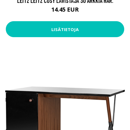
LEITZ LEITZ COSY LÄVISTÄJÄ 30 ARKKIA HAR.
14.45 EUR
LISÄTIETOJA