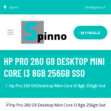
Suomi
info@spinno.fi
MYYMÄLÄ
HP PRO 260 G9 DESKTOP MINI
CORE I3 8GB 256GB SSD
Hp Pro 260 G9 Desktop Mini Core I3 8gb 256gb Ssd